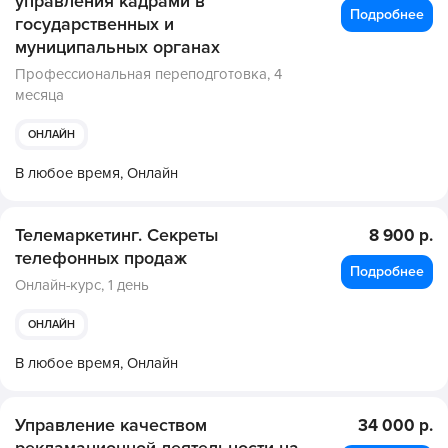
управления кадрами в
Подробнее
государственных и
муниципальных органах
Профессиональная переподготовка,
4
месяца
ОНЛАЙН
В любое время,
Онлайн
Телемаркетинг. Секреты
8 900 р.
телефонных продаж
Подробнее
Онлайн-курс,
1 день
ОНЛАЙН
В любое время,
Онлайн
Управление качеством
34 000 р.