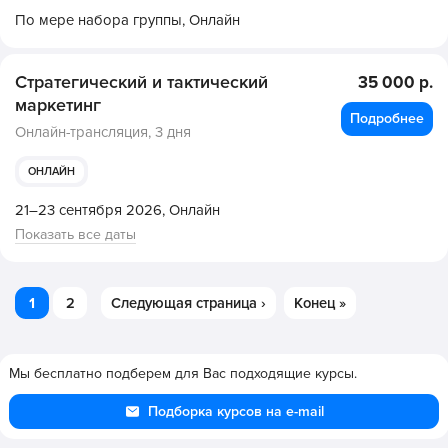
По мере набора группы,
Онлайн
Стратегический и тактический
35 000 р.
маркетинг
Подробнее
Онлайн-трансляция,
3 дня
ОНЛАЙН
21–23 сентября 2026,
Онлайн
Показать все даты
1
2
Следующая страница ›
Конец »
Мы бесплатно подберем для Вас подходящие курсы.
Подборка курсов на e-mail