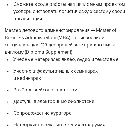
Сможете в ходе работы над дипломным проектом
усовершенствовать логистическую систему своей
организации
Мастер делового администрирования — Master of
Business Administration (MBA) с присвоением
специализации; Общеевропейское приложение к
диплому (Diploma Supplement);
Учебные материалы: видео, аудио и текстовые
Участие в факультативных семинарах
и вебинарах
Разборы кейсов с тьютором
Доступы в электронные библиотеки
Сопровождение куратора
Нетворкинг в закрытых чатах и форумах