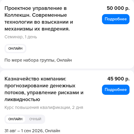
Проектное управление в
50 000 р.
Коллекшн. Современные
Подробнее
технологии во взыскании и
механизмы их внедрения.
Семинар,
1 день
ОНЛАЙН
По мере набора группы,
Онлайн
Казначейство компании:
45 900 р.
прогнозирование денежных
Подробнее
потоков, управление рисками и
ликвидностью
Курс повышения квалификации,
2 дня
ОНЛАЙН
ОЧНЫЙ
31 авг – 1 сен 2026,
Онлайн