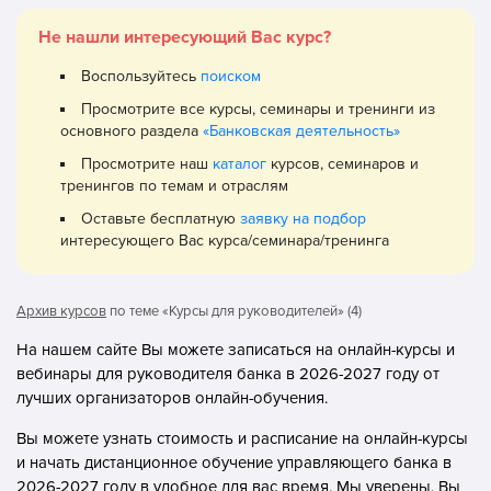
Не нашли интересующий Вас курс?
Воспользуйтесь
поиском
Просмотрите все курсы, семинары и тренинги из
основного раздела
«Банковская деятельность»
Просмотрите наш
каталог
курсов, семинаров и
тренингов по темам и отраслям
Оставьте бесплатную
заявку на подбор
интересующего Вас курса/семинара/тренинга
Архив курсов
по теме «Курсы для руководителей» (4)
На нашем сайте Вы можете записаться на онлайн-курсы и
вебинары для руководителя банка в 2026-2027 году от
лучших организаторов онлайн-обучения.
Вы можете узнать стоимость и расписание на онлайн-курсы
и начать дистанционное обучение управляющего банка в
2026-2027 году в удобное для вас время. Мы уверены, Вы