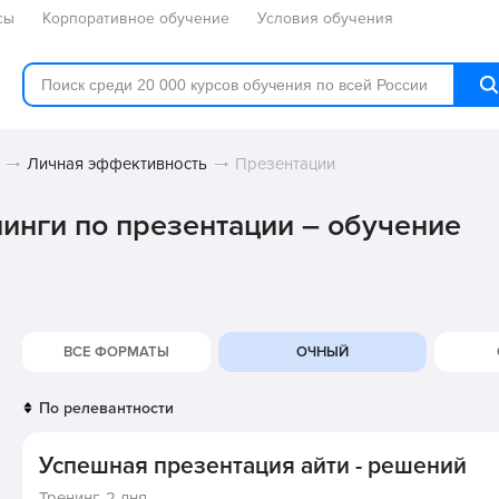
сы
Корпоративное обучение
Условия обучения
Личная эффективность
Презентации
нинги по презентации – обучение
ВСЕ ФОРМАТЫ
ОЧНЫЙ
Успешная презентация айти - решений
Тренинг,
2 дня