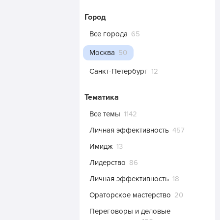
Город
Все города
65
Москва
50
Санкт-Петербург
12
Тематика
Все темы
1142
Личная эффективность
457
Имидж
13
Лидерство
86
Личная эффективность
18
Ораторское мастерство
20
Переговоры и деловые