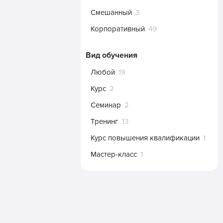
Смешанный
3
Корпоративный
49
Вид обучения
Любой
19
Курс
2
Семинар
2
Тренинг
13
Курс повышения квалификации
1
Мастер-класс
1