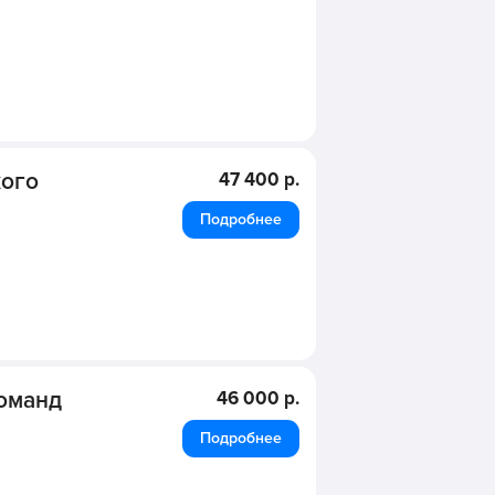
кого
47 400 р.
Подробнее
оманд
46 000 р.
Подробнее