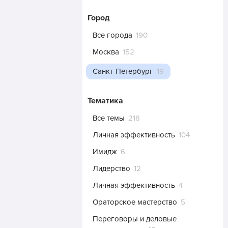
Город
Все города
190
Москва
152
Санкт-Петербург
19
Тематика
Все темы
218
Личная эффективность
104
Имидж
6
Лидерство
12
Личная эффективность
4
Ораторское мастерство
5
Переговоры и деловые