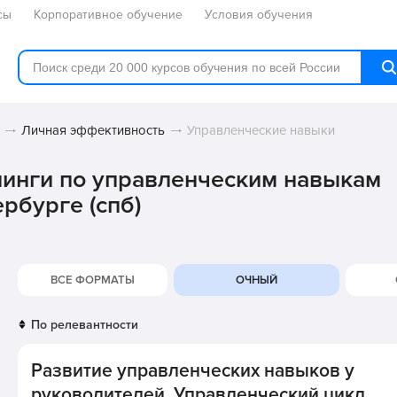
сы
Корпоративное обучение
Условия обучения
Личная эффективность
Управленческие навыки
нинги по управленческим навыкам
рбурге (спб)
ВСЕ ФОРМАТЫ
ОЧНЫЙ
Развитие управленческих навыков у
руководителей. Управленческий цикл