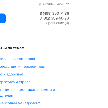
Личный кабинет
8 (499) 350-71-36
8 (812) 389-66-20
Сравнение
(0)
атьи по темам
циальная статистика
следствия и перспективы
ло и здоровье
ргетика и стресс
витие навыков мозга, памяти и
шления
нансовый менеджмент