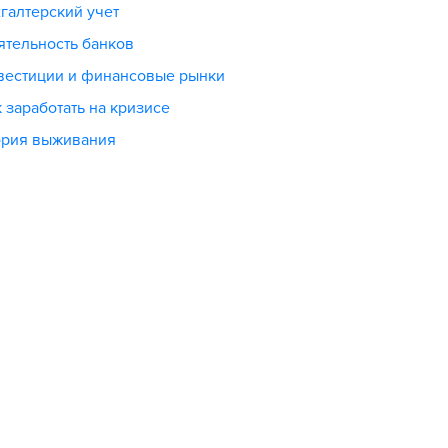
галтерский учет
ятельность банков
вестиции и финансовые рынки
 заработать на кризисе
ория выживания