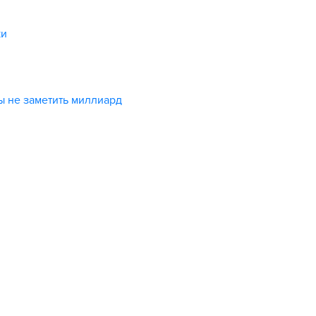
ки
ы не заметить миллиард