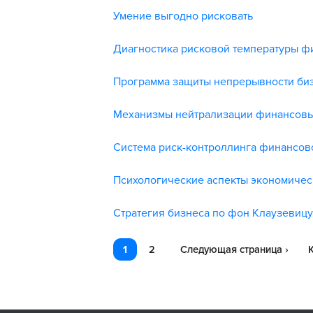
Умение выгодно рисковать
Диагностика рисковой температуры 
Программа защиты непрерывности би
Механизмы нейтрализации финансовы
Система риск-контроллинга финансов
Психологические аспекты экономиче
Стратегия бизнеса по фон Клаузевицу
1
2
Следующая страница ›