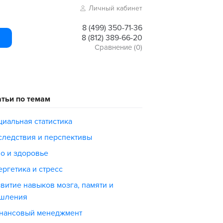
Личный кабинет
8 (499) 350-71-36
8 (812) 389-66-20
Сравнение
(0)
атьи по темам
циальная статистика
следствия и перспективы
ло и здоровье
ргетика и стресс
витие навыков мозга, памяти и
шления
нансовый менеджмент