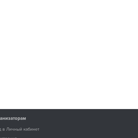
анизаторам
д в Личный кабинет