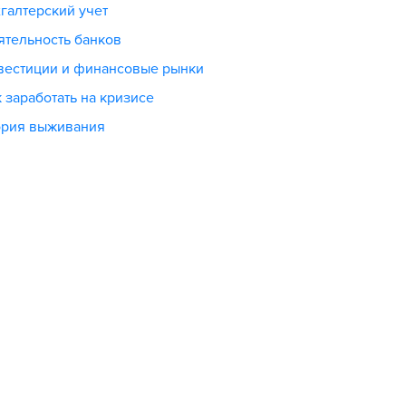
галтерский учет
ятельность банков
вестиции и финансовые рынки
 заработать на кризисе
ория выживания