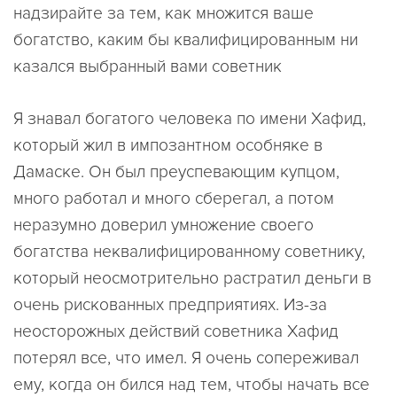
надзирайте за тем, как множится ваше
богатство, каким бы квалифицированным ни
казался выбранный вами советник
Я знавал богатого человека по имени Хафид,
который жил в импозантном особняке в
Дамаске. Он был преуспевающим купцом,
много работал и много сберегал, а потом
неразумно доверил умножение своего
богатства неквалифицированному советнику,
который неосмотрительно растратил деньги в
очень рискованных предприятиях. Из-за
неосторожных действий советника Хафид
потерял все, что имел. Я очень сопереживал
ему, когда он бился над тем, чтобы начать все