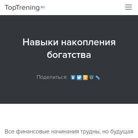
Навыки накопления
богатства
Поделиться:
Все финансовые начинания трудны, но будущая