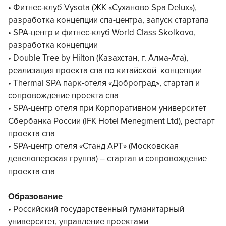
• Фитнес-клуб Vysota (ЖК «Суханово Spa Delux»),
разработка концепции спа-центра, запуск стартапа
• SPA-центр и фитнес-клуб World Class Skolkovo,
разработка концепции
• Double Tree by Hilton (Казахстан, г. Алма-Ата),
реализация проекта спа по китайской концепции
• Thermal SPA парк-отеля «Доброград», стартап и
сопровождение проекта спа
• SPA-центр отеля при Корпоративном университет
Сбербанка России (IFK Hotel Menegment Ltd), рестарт
проекта спа
• SPA-центр отеля «Станд АРТ» (Московская
девелоперская группа) – стартап и сопровождение
проекта спа
Образование
• Российский государственный гуманитарный
университет, управление проектами