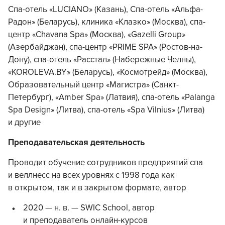
Cпа-отель «LUCIANO» (Казань), Спа-отель «Альфа-
Радон» (Беларусь), клиника «Клазко» (Москва), спа-
центр «Chavana Spa» (Москва), «Gazelli Group»
(Азербайджан), спа-центр «PRIME SPA» (Ростов-на-
Дону), спа-отель «Расстал» (Набережные Челны),
«KOROLEVA.BY» (Беларусь), «Космотрейд» (Москва),
Образовательный центр «Магистра» (Санкт-
Петербург), «Amber Spa» (Латвия), спа-отель «Palanga
Spa Design» (Литва), спа-отель «Spa Vilnius» (Литва)
и другие
Преподавательская деятельность
Проводит обучение сотрудников предприятий спа
и веллнесс на всех уровнях с 1998 года как
в открытом, так и в закрытом формате, автор
2020 — н. в. — SWIC School, автор
и преподаватель онлайн-курсов