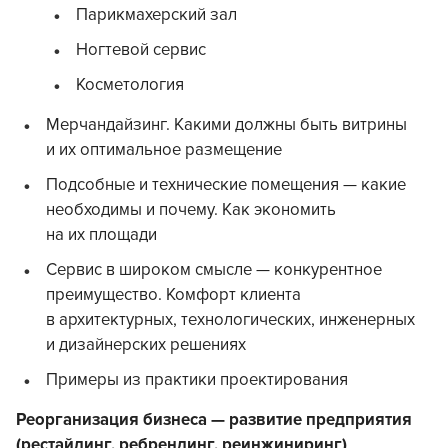
Парикмахерский зал
Ногтевой сервис
Косметология
Мерчандайзинг. Какими должны быть витрины
и их оптимальное размещение
Подсобные и технические помещения — какие
необходимы и почему. Как экономить
на их площади
Сервис в широком смысле — конкурентное
преимущество. Комфорт клиента
в архитектурных, технологических, инженерных
и дизайнерских решениях
Примеры из практики проектирования
Реорганизация бизнеса — развитие предприятия
(рестайлинг, ребрендинг, реинжиниринг)