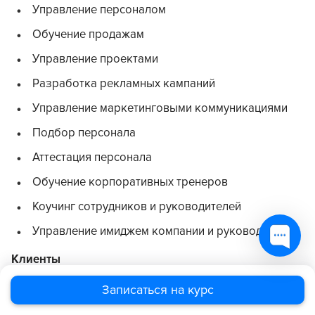
Управление персоналом
Обучение продажам
Управление проектами
Разработка рекламных кампаний
Управление маркетинговыми коммуникациями
Подбор персонала
Аттестация персонала
Обучение корпоративных тренеров
Коучинг сотрудников и руководителей
Управление имиджем компании и руководителя
Клиенты
Мегафон, Ампир-Декор, Талантино, INFO-LIFE, INTO-
Записаться на курс
SANA, Банк Петрокоммерц, Яковлев и партнеры,