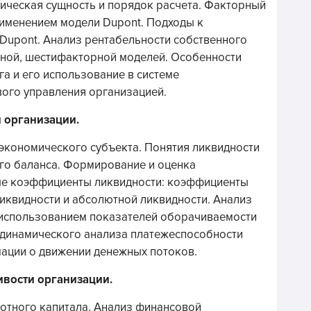
ическая сущность и порядок расчета. Факторный
рименением модели Dupont. Подходы к
Dupont. Анализ рентабельности собственного
рной, шестифакторной моделей. Особенности
а и его использование в системе
ого управления организацией.
и организации.
экономического субъекта. Понятия ликвидности
ого баланса. Формирование и оценка
ые коэффициенты ликвидности: коэффициенты
ликвидности и абсолютной ликвидности. Анализ
 использованием показателей оборачиваемости
 динамического анализа платежеспособности
ации о движении денежных потоков.
ивости организации.
отного капитала. Анализ финансовой