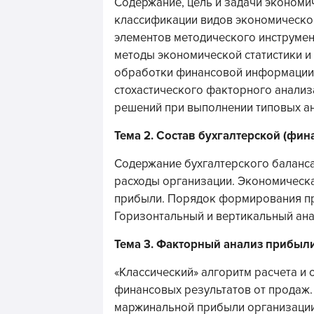
Содержание, цель и задачи экономи
классификации видов экономическог
элементов методического инструме
методы экономической статистики и
обработки финансовой информации
стохастического факторного анализ
решений при выполнении типовых ан
Тема 2. Состав бухгалтерской (фин
Содержание бухгалтерского баланса
расходы организации. Экономическа
прибыли. Порядок формирования пр
Горизонтальный и вертикальный ан
Тема 3. Факторный анализ прибыл
«Классический» алгоритм расчета и
финансовых результатов от продаж
маржинальной прибыли организации