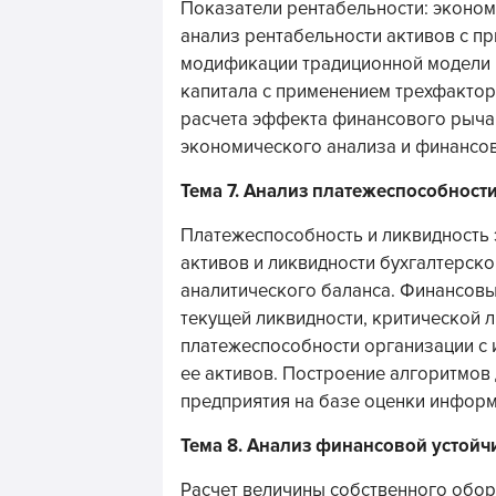
Показатели рентабельности: эконом
анализ рентабельности активов с п
модификации традиционной модели 
капитала с применением трехфакто
расчета эффекта финансового рычаг
экономического анализа и финансов
Тема 7. Анализ платежеспособност
Платежеспособность и ликвидность 
активов и ликвидности бухгалтерск
аналитического баланса. Финансов
текущей ликвидности, критической 
платежеспособности организации с
ее активов. Построение алгоритмов
предприятия на базе оценки информ
Тема 8. Анализ финансовой устойч
Расчет величины собственного обор