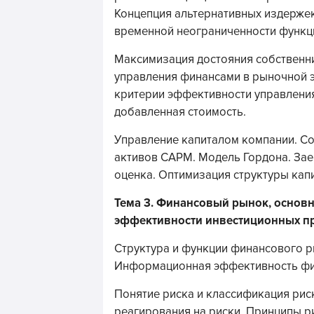
Концепция альтернативных издержек
временной неограниченности функц
Максимизация достояния собственни
управления финансами в рыночной э
критерии эффективности управлени
добавленная стоимость.
Управление капиталом компании. С
активов CAPM. Модель Гордона. Зае
оценка. Оптимизация структуры кап
Тема 3. Финансовый рынок, основн
эффективности инвестиционных пр
Структура и функции финансового р
Информационная эффективность фи
Понятие риска и классификация рис
реагирования на риски. Принципы р