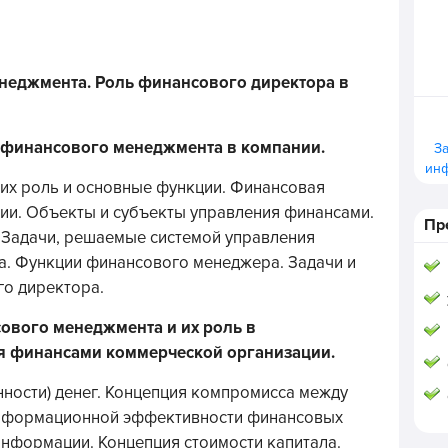
неджмента. Роль финансового директора в
 финансового менеджмента в компании.
З
ин
их роль и основные функции. Финансовая
ии. Объекты и субъекты управления финансами.
Пр
 Задачи, решаемые системой управления
а. Функции финансового менеджера. Задачи и
го директора.
ового менеджмента и их роль в
 финансами коммерческой организации.
нности) денег. Концепция компромисса между
информационной эффективности финансовых
нформации. Концепция стоимости капитала.