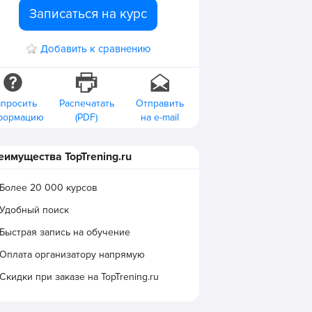
Записаться на курс
Добавить к сравнению
апросить
Распечатать
Отправить
формацию
(PDF)
на e-mail
еимущества TopTrening.ru
Более 20 000 курсов
Удобный поиск
Быстрая запись на обучение
Оплата организатору напрямую
Скидки при заказе на TopTrening.ru