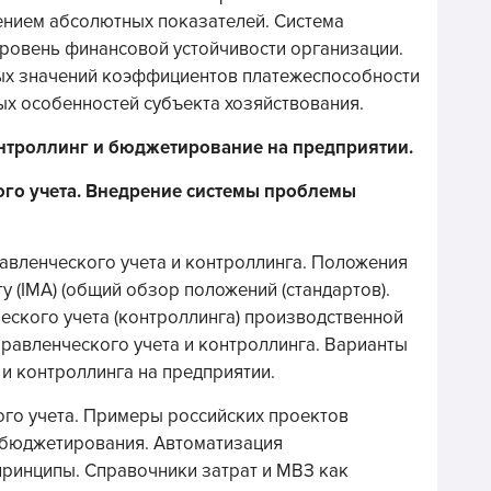
ением абсолютных показателей. Система
ровень финансовой устойчивости организации.
ых значений коэффициентов платежеспособности
ых особенностей субъекта хозяйствования.
онтроллинг и бюджетирование на предприятии.
ого учета. Внедрение системы проблемы
авленческого учета и контроллинга. Положения
у (IMA) (общий обзор положений (стандартов).
еского учета (контроллинга) производственной
правленческого учета и контроллинга. Варианты
и контроллинга на предприятии.
го учета. Примеры российских проектов
 бюджетирования. Автоматизация
принципы. Справочники затрат и МВЗ как