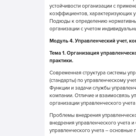
устойчивости организации с примен
коэффициентов, характеризующих у
Подходы к определению нормативн
организации с учетом индивидуальн
Модуль 4. Управленческий учет, к
Тема 1. Организация управленческ
практики.
Современная структура системы упр
(стандарты) по управленческому учет
Функции и задачи службы управленч
компании. Отличие и взаимосвязь у
организации управленческого учета 
Проблемы внедрения управленческо
внедрения управленческого учета и
управленческого учета – основные 