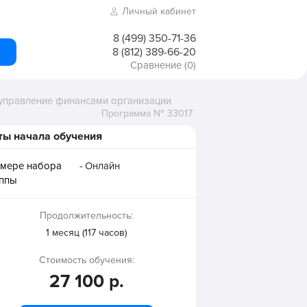
Личный кабинет
8 (499) 350-71-36
8 (812) 389-66-20
Сравнение
(0)
управление финансами организации
Программа № 33017
ты начала обучения
 мере набора
- Онлайн
уппы
Продолжительность:
1 месяц (117 часов)
Стоимость обучения:
27 100 р.