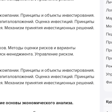
Ли
Ло
 компании. Принципы и объекты инвестирования.
Ма
апиталовложений. Оценка инвестиций. Принципы
Ме
я. Механизм принятия инвестиционных решений.
Пе
Пр
ков. Методы оценки рисков и варианты
Пр
иск-менеджмента. Управление риском.
Пр
Ре
 компании. Принципы и объекты инвестирования.
Уп
апиталовложений. Оценка инвестиций. Принципы
Фи
я. Механизм принятия инвестиционных решений.
Ку
кие основы экономического анализа.