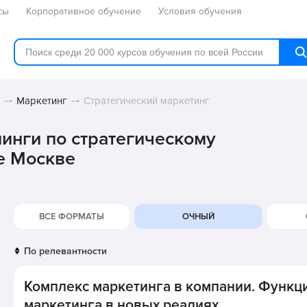
сы
Корпоративное обучение
Условия обучения
Маркетинг
Стратегический маркетинг
нинги по стратегическому
е Москве
ВСЕ ФОРМАТЫ
ОЧНЫЙ
Комплекс маркетинга в компании. Функц
маркетинга в новых реалиях