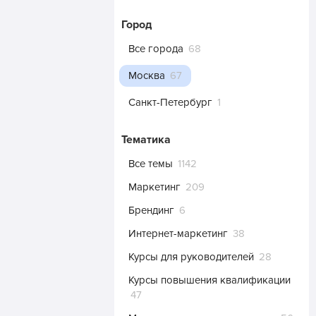
Город
Все города
68
Москва
67
Санкт-Петербург
1
Тематика
Все темы
1142
Маркетинг
209
Брендинг
6
Интернет-маркетинг
38
Курсы для руководителей
28
Курсы повышения квалификации
47