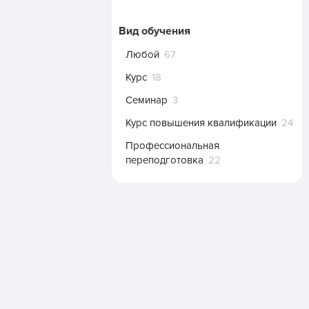
Вид обучения
Любой
67
Курс
18
Семинар
3
Курс повышения квалификации
24
Профессиональная
переподготовка
22