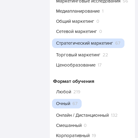
Маркетинговые исследования
56
Медиапланирование
1
Общий маркетинг
0
Сетевой маркетинг
0
Стратегический маркетинг
67
Торговый маркетинг
22
Ценообразование
17
Формат обучения
Любой
219
Очный
67
Онлайн / Дистанционный
132
Смешанный
0
Корпоративный
19