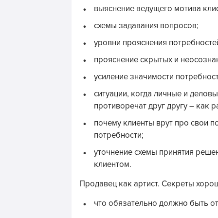
выяснение ведущего мотива кли
схемы задавания вопросов;
уровни прояснения потребностей 
прояснение скрытых и неосозна
усиление значимости потребнос
ситуации, когда личные и делов
противоречат друг другу – как р
почему клиенты врут про свои п
потребности;
уточнение схемы принятия решен
клиентом.
Продавец как артист. Секреты хоро
что обязательно должно быть о