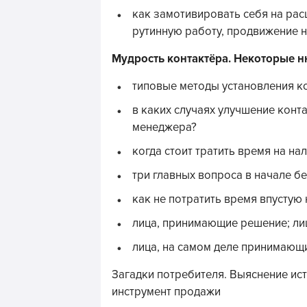
как замотивировать себя на рас
рутинную работу, продвижение 
Мудрость контактёра. Некоторые н
типовые методы установления ко
в каких случаях улучшение конт
менеджера?
когда стоит тратить время на нал
три главных вопроса в начале б
как не потратить время впустую 
лица, принимающие решение; ли
лица, на самом деле принимающи
Загадки потребителя. Выяснение ис
инструмент продажи