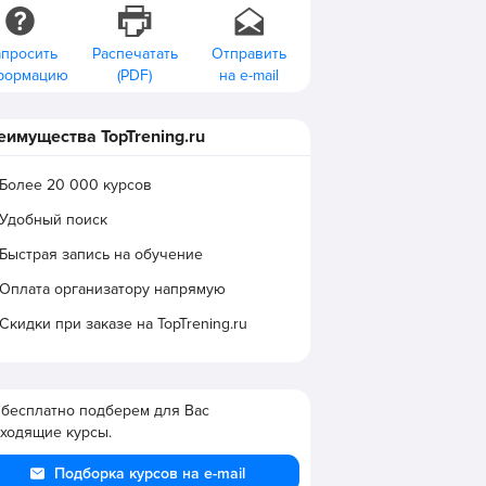
апросить
Распечатать
Отправить
формацию
(PDF)
на e-mail
еимущества TopTrening.ru
Более 20 000 курсов
Удобный поиск
Быстрая запись на обучение
Оплата организатору напрямую
Скидки при заказе на TopTrening.ru
бесплатно подберем для Вас
ходящие курсы.
Подборка курсов на e-mail