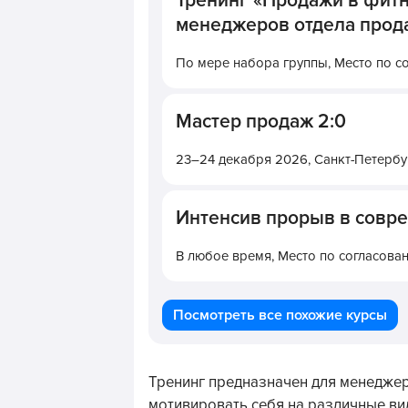
Тренинг «Продажи в фитн
менеджеров отдела прод
По мере набора группы,
Место по с
Мастер продаж 2:0
23–24 декабря 2026,
Санкт-Петербу
Интенсив прорыв в совр
В любое время,
Место по согласова
Посмотреть все похожие курсы
Тренинг предназначен для менеджер
мотивировать себя на различные ви