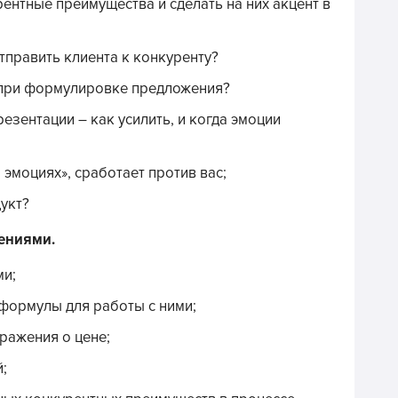
рентные преимущества и сделать на них акцент в
тправить клиента к конкуренту?
 при формулировке предложения?
зентации – как усилить, и когда эмоции
 эмоциях», сработает против вас;
укт?
жениями.
ми;
формулы для работы с ними;
ражения о цене;
;