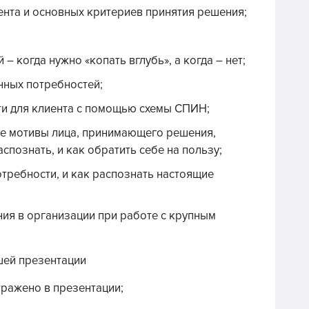
ента и основных критериев принятия решения;
– когда нужно «копать вглубь», а когда – нет;
нных потребностей;
ти для клиента с помощью схемы СПИН;
ые мотивы лица, принимающего решения,
аспознать, и как обратить себе на пользу;
отребности, и как распознать настоящие
ия в организации при работе с крупным
шей презентации
тражено в презентации;