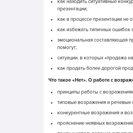
как находить ситуативные конку
презентации;
как в процессе презентации не о
как избежать типичных ошибок
эмоциональная составляющая пре
помогут;
ситуации, в которых «продажа на
как продать более дорогой прод
Что такое «Нет». О работе с возра
принципы работы с возражения
типовые возражения и речевые 
конкурентные возражения и воз
прояснение неявных возражений