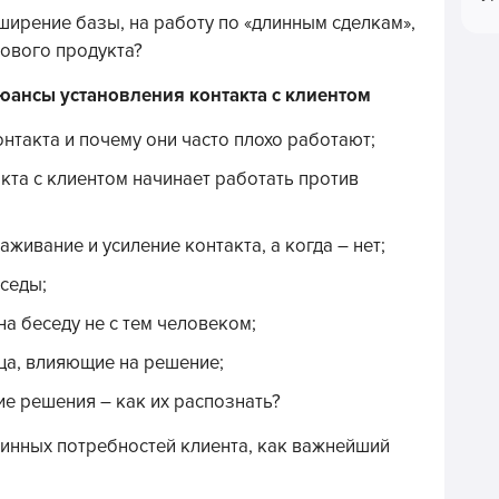
ширение базы, на работу по «длинным сделкам»,
нового продукта?
юансы установления контакта с клиентом
нтакта и почему они часто плохо работают;
акта с клиентом начинает работать против
аживание и усиление контакта, а когда – нет;
еседы;
на беседу не с тем человеком;
ца, влияющие на решение;
е решения – как их распознать?
тинных потребностей клиента, как важнейший