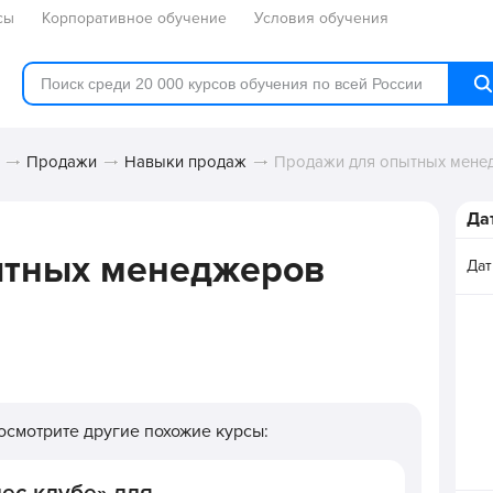
сы
Корпоративное обучение
Условия обучения
Продажи
Навыки продаж
Продажи для опытных мене
Да
ытных менеджеров
Дат
Посмотрите другие похожие курсы: