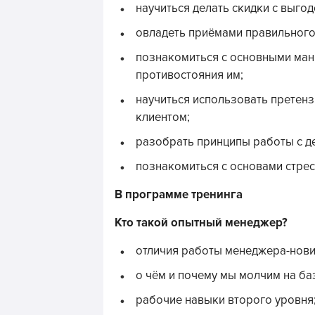
научиться делать скидки с выгод
овладеть приёмами правильного
познакомиться с основными ман
противостояния им;
научиться использовать претен
клиентом;
разобрать принципы работы с д
познакомиться с основами стре
В программе тренинга
Кто такой опытный менеджер?
отличия работы менеджера-нови
о чём и почему мы молчим на ба
рабочие навыки второго уровня