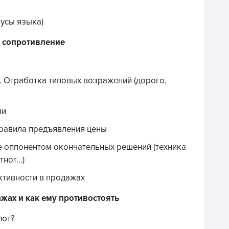
усы языка)
и сопротивление
. Отработка типовых возражений (дорого,
ми
равила предъявления цены
е оппонентом окончательных решений (техника
нот...)
ктивности в продажах
жах и как ему противостоять
уют?