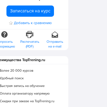
Записаться на курс
Добавить к сравнению
апросить
Распечатать
Отправить
формацию
(PDF)
на e-mail
еимущества TopTrening.ru
Более 20 000 курсов
Удобный поиск
Быстрая запись на обучение
Оплата организатору напрямую
Скидки при заказе на TopTrening.ru