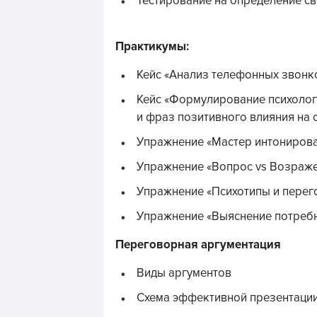
Тестирование на определение св
Практикумы:
Кейс «Анализ телефонных звонк
Кейс «Формулирование психологи
и фраз позитивного влияния на 
Упражнение «Мастер интониров
Упражнение «Вопрос vs Возраж
Упражнение «Психотипы и пере
Упражнение «Выяснение потреб
Переговорная аргументация
Виды аргументов
Схема эффективной презентации