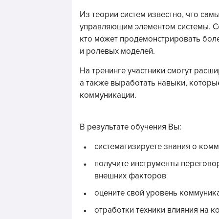
Из теории систем известно, что сам
управляющим элементом системы. Со
кто может продемонстрировать бол
и ролевых моделей.
На тренинге участники смогут расш
а также выработать навыки, которы
коммуникации.
В результате обучения Вы:
систематизируете знания о комм
получите инструменты перегово
внешних факторов
оцените свой уровень коммуника
отработки техники влияния на к