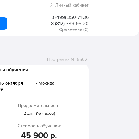
Личный кабинет
8 (499) 350-71-36
8 (812) 389-66-20
Сравнение
(0)
Программа № 5502
ты обучения
16 октября
- Москва
26
Продолжительность:
2 дня (16 часов)
Стоимость обучения:
45 900 р.