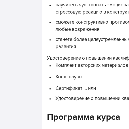
научитесь чувствовать эмоциона
стрессовую реакцию в конструк
сможете конструктивно противос
любые возражения
станете более целеустремленны
развития
Удостоверение о повышении квалифи
Комплект авторских материалов
Кофе-паузы
Сертификат ... или
Удостоверение о повышении кв
Программа курса