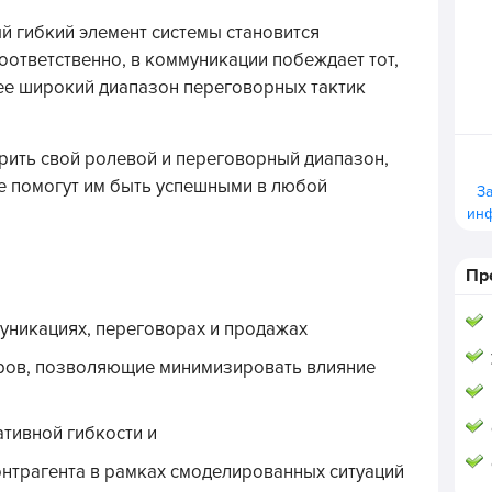
ый гибкий элемент системы становится
ответственно, в коммуникации побеждает тот,
ее широкий диапазон переговорных тактик
ирить свой ролевой и переговорный диапазон,
е помогут им быть успешными в любой
З
ин
Пр
уникациях, переговорах и продажах
ров, позволяющие минимизировать влияние
тивной гибкости и
онтрагента в рамках смоделированных ситуаций