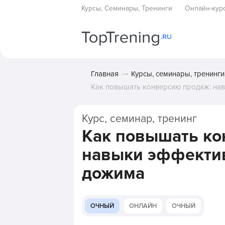
Курсы, Семинары, Тренинги
Онлайн-кур
Главная
Курсы, семинары, тренинги
Как повышать конверсию продаж: на
Курс, семинар, тренинг
Как повышать ко
навыки эффекти
дожима
ОЧНЫЙ
ОНЛАЙН
ОЧНЫЙ