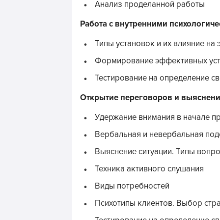
Анализ проделанной работы
Работа с внутренними психологич
Типы установок и их влияние н
Формирование эффективных ус
Тестирование на определение св
Открытие переговоров и выяснени
Удержание внимания в начале п
Вербальная и невербальная под
Выяснение ситуации. Типы вопр
Техника активного слушания
Виды потребностей
Психотипы клиентов. Выбор стра