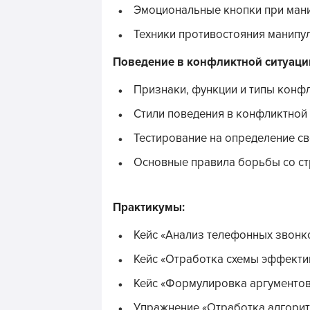
Эмоциональные кнопки при ман
Техники противостояния манипу
Поведение в конфликтной ситуаци
Признаки, функции и типы конф
Стили поведения в конфликтной 
Тестирование на определение св
Основные правила борьбы со с
Практикумы:
Кейс «Анализ телефонных звонк
Кейс «Отработка схемы эффекти
Кейс «Формулировка аргументов
Упражнение «Отработка алгорит