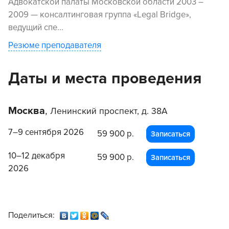
Адвокатской палаты Московской области 2003 –
2009 — консалтинговая группа «Legal Bridge»,
ведущий спе...
Резюме преподавателя
Даты и места проведения
Москва
,
Ленинский проспект, д. 38А
7–9 сентября 2026
59 900 р.
Записаться
10–12 декабря
59 900 р.
Записаться
2026
Поделиться: