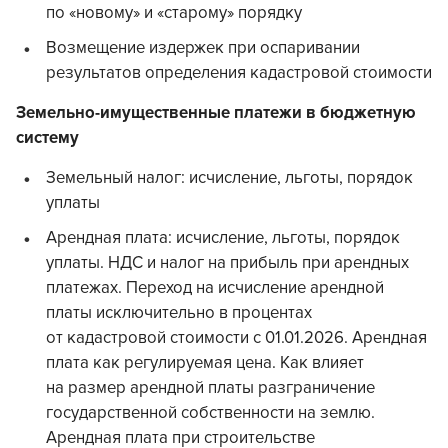
по «новому» и «старому» порядку
Возмещение издержек при оспаривании
результатов определения кадастровой стоимости
Земельно-имущественные платежи в бюджетную
систему
Земельный налог: исчисление, льготы, порядок
уплаты
Арендная плата: исчисление, льготы, порядок
уплаты. НДС и налог на прибыль при арендных
платежах. Переход на исчисление арендной
платы исключительно в процентах
от кадастровой стоимости с 01.01.2026. Арендная
плата как регулируемая цена. Как влияет
на размер арендной платы разграничение
государственной собственности на землю.
Арендная плата при строительстве