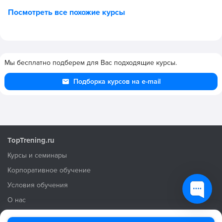
Посмотреть все похожие курсы
Мы бесплатно подберем для Вас подходящие курсы.
Подборка курсов на e-mail
TopTrening.ru
Курсы и семинары
Корпоративное обучение
Условия обучения
О нас
Условия использования