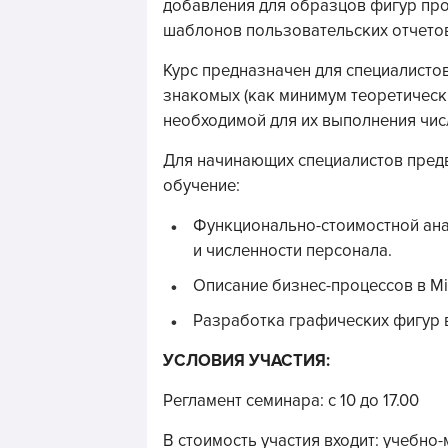
добавления для образцов фигур пр
шаблонов пользовательских отчетов 
Курс предназначен для специалистов
знакомых (как минимум теоретически
необходимой для их выполнения чис
Для начинающих специалистов пред
обучение:
Функционально-стоимостной анал
и численности персонала.
Описание бизнес-процессов в Mic
Разработка графических фигур в 
УСЛОВИЯ УЧАСТИЯ:
Регламент семинара: с 10 до 17.00
В стоимость участия входит: учебно