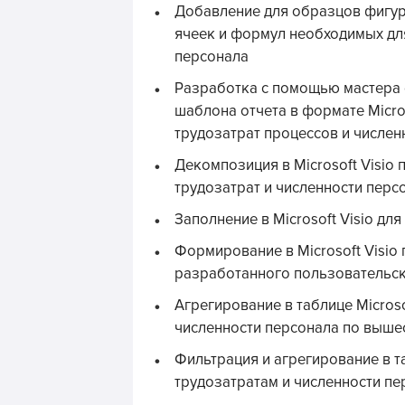
Добавление для образцов фигур
ячеек и формул необходимых для
персонала
Разработка с помощью мастера о
шаблона отчета в формате Micro
трудозатрат процессов и числен
Декомпозиция в Microsoft Visio
трудозатрат и численности перс
Заполнение в Microsoft Visio д
Формирование в Microsoft Visio 
разработанного пользовательско
Агрегирование в таблице Microso
численности персонала по выш
Фильтрация и агрегирование в т
трудозатратам и численности пе