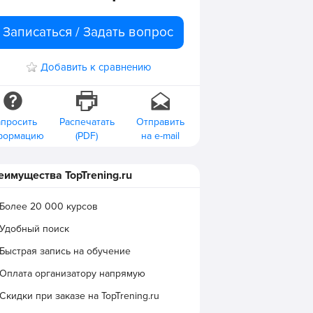
Записаться / Задать вопрос
Добавить к сравнению
апросить
Распечатать
Отправить
формацию
(PDF)
на e-mail
еимущества TopTrening.ru
Более 20 000 курсов
Удобный поиск
Быстрая запись на обучение
Оплата организатору напрямую
Скидки при заказе на TopTrening.ru