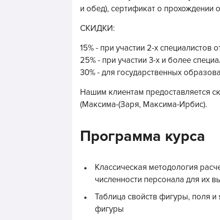
и обед), сертификат о прохождении 
СКИДКИ:
15% - при участии 2-х специалистов 
25% - при участии 3-х и более специ
30% - для государственных образов
Нашим клиентам предоставляется ск
(Максима-(Заря, Максима-Ирбис).
Программа курса
Классическая методология расч
численности персонала для их 
Таблица свойств фигуры, поля и
фигуры