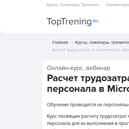
Курсы, Семинары, Тренинги
Онлайн-кур
Главная
Курсы, семинары, тренинги
Расчет трудозатрат и численности перс
Онлайн-курс, вебинар
Расчет трудозатр
персонала в Micro
Обучение проводится на персональ
Курс посвящен расчету трудозатрат
персонала для их выполнения в прог