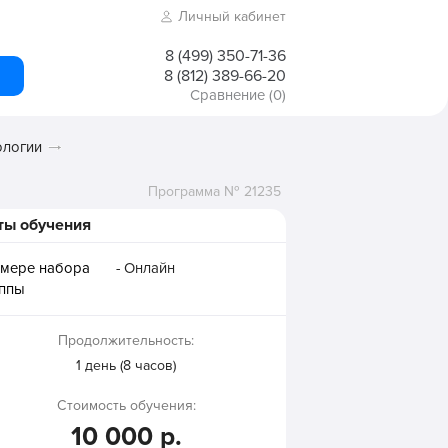
Личный кабинет
8 (499) 350-71-36
8 (812) 389-66-20
Сравнение
(0)
ологии
Программа № 21235
ты обучения
 мере набора
- Онлайн
уппы
Продолжительность:
1 день (8 часов)
Стоимость обучения:
10 000 р.