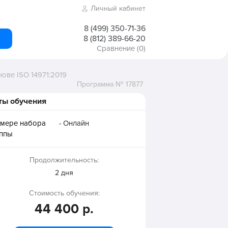
Личный кабинет
8 (499) 350-71-36
8 (812) 389-66-20
Сравнение
(0)
ове ISO 14971:2019
Программа № 17877
ты обучения
 мере набора
- Онлайн
уппы
Продолжительность:
2 дня
Стоимость обучения:
44 400 р.