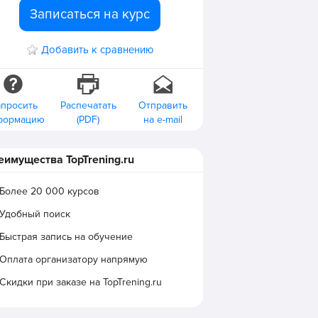
Записаться на курс
Добавить к сравнению
апросить
Распечатать
Отправить
формацию
(PDF)
на e-mail
еимущества TopTrening.ru
Более 20 000 курсов
Удобный поиск
Быстрая запись на обучение
Оплата организатору напрямую
Скидки при заказе на TopTrening.ru