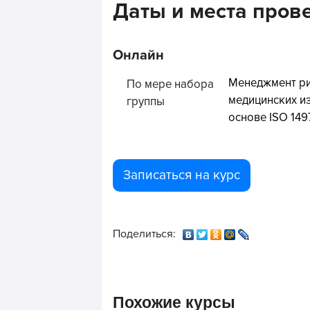
Даты и места пров
Онлайн
Менеджмент р
По мере набора
медицинских и
группы
основе ISO 149
Записаться на курс
Поделиться:
Похожие курсы