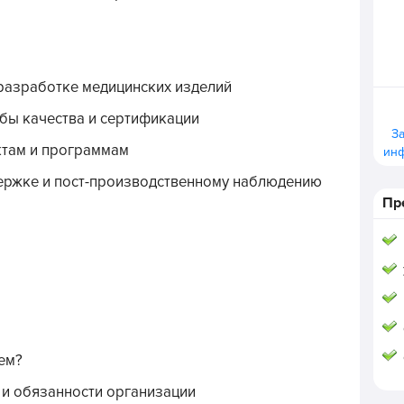
 разработке медицинских изделий
бы качества и сертификации
З
ктам и программам
ин
ержке и пост-производственному наблюдению
Пр
чем?
 и обязанности организации