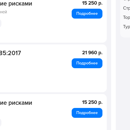
ние рисками
15 250 р.
Ст
дней
Подробнее
То
Ту
85:2017
21 960 р.
Подробнее
ние рисками
15 250 р.
Подробнее