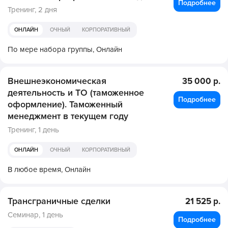
Подробнее
Тренинг,
2 дня
ОНЛАЙН
ОЧНЫЙ
КОРПОРАТИВНЫЙ
По мере набора группы,
Онлайн
Внешнеэкономическая
35 000 р.
деятельность и ТО (таможенное
Подробнее
оформление). Таможенный
менеджмент в текущем году
Тренинг,
1 день
ОНЛАЙН
ОЧНЫЙ
КОРПОРАТИВНЫЙ
В любое время,
Онлайн
Трансграничные сделки
21 525 р.
Семинар,
1 день
Подробнее