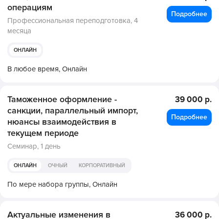
операциям
Подробнее
Профессиональная переподготовка,
4
месяца
ОНЛАЙН
В любое время,
Онлайн
Таможенное оформление -
39 000 р.
санкции, параллельный импорт,
Подробнее
нюансы взаимодействия в
текущем периоде
Семинар,
1 день
ОНЛАЙН
ОЧНЫЙ
КОРПОРАТИВНЫЙ
По мере набора группы,
Онлайн
Актуальные изменения в
36 000 р.