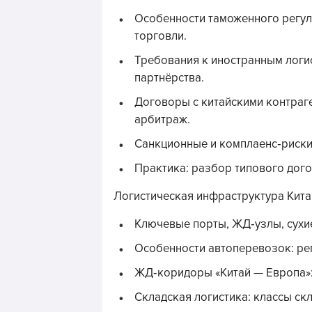
Особенности таможенного регул
торговли.
Требования к иностранным логи
партнёрства.
Договоры с китайскими контраге
арбитраж.
Санкционные и комплаенс‑риски
Практика: разбор типового дого
Логистическая инфраструктура Кита
Ключевые порты, ЖД‑узлы, сухие
Особенности автоперевозок: ре
ЖД‑коридоры «Китай — Европа»:
Складская логистика: классы ск