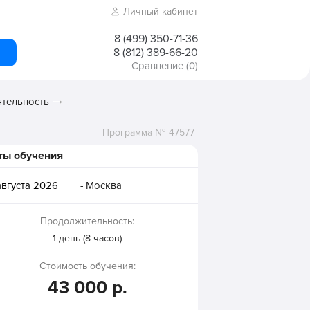
Личный кабинет
8 (499) 350-71-36
8 (812) 389-66-20
Сравнение
(0)
ятельность
Программа № 47577
ты обучения
августа 2026
- Москва
Продолжительность:
1 день (8 часов)
Стоимость обучения:
43 000 р.