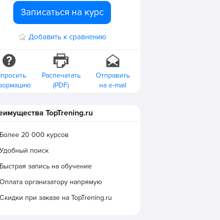
Записаться на курс
Добавить к сравнению
апросить
Распечатать
Отправить
формацию
(PDF)
на e-mail
еимущества TopTrening.ru
Более 20 000 курсов
Удобный поиск
Быстрая запись на обучение
Оплата организатору напрямую
Скидки при заказе на TopTrening.ru