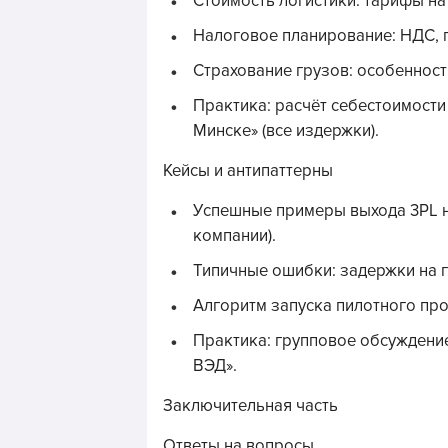
Стоимость логистики: тарифы на
Налоговое планирование: НДС, п
Страхование грузов: особенност
Практика: расчёт себестоимости
Минске» (все издержки).
Кейсы и антипаттерны
Успешные примеры выхода 3PL н
компании).
Типичные ошибки: задержки на г
Алгоритм запуска пилотного про
Практика: групповое обсуждение
ВЭД».
Заключительная часть
Ответы на вопросы.