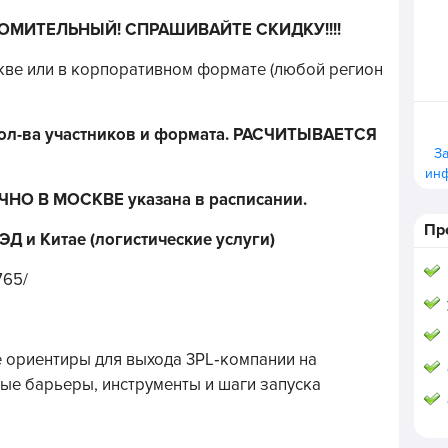
КОМИТЕЛЬНЫЙ! СПРАШИВАЙТЕ СКИДКУ!!!!
кве или в корпоративном формате (любой регион
кол-ва участников и формата. РАСЧИТЫВАЕТСЯ
З
ин
ЧНО В МОСКВЕ указана в расписании.
Пр
Д и Китае (логистические услуги)
765/
е ориентиры для выхода 3PL‑компании на
ые барьеры, инструменты и шаги запуска