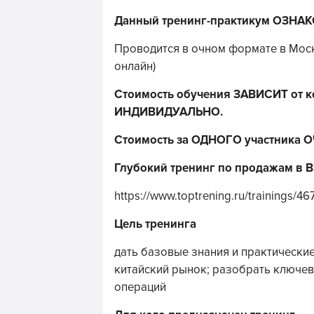
Данный тренинг-практикум ОЗНА
Проводится в очном формате в Мос
онлайн)
Стоимость обучения ЗАВИСИТ от 
ИНДИВИДУАЛЬНО.
Стоимость за ОДНОГО участника О
Глубокий тренинг по продажам в ВЭ
https://www.toptrening.ru/trainings/46
Цель тренинга
дать базовые знания и практически
китайский рынок; разобрать ключев
операций