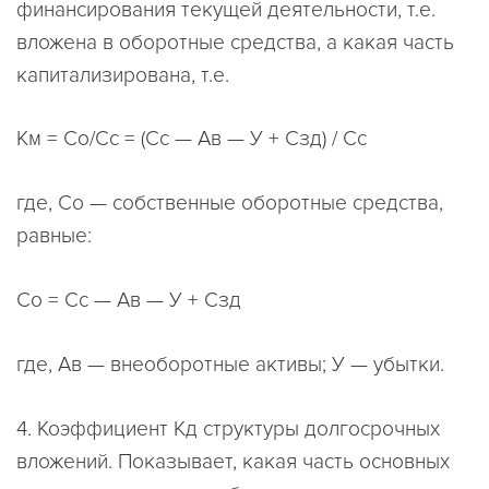
финансирования текущей деятельности, т.е.
вложена в оборотные средства, а какая часть
капитализирована, т.е.
Км = Со/Сс = (Сс — Ав — У + Сзд) / Сс
где, Со — собственные оборотные средства,
равные:
Со = Сс — Ав — У + Сзд
где, Ав — внеоборотные активы; У — убытки.
4. Коэффициент Кд структуры долгосрочных
вложений. Показывает, какая часть основных