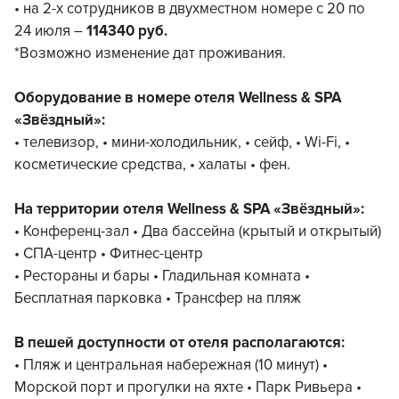
• на 2-х сотрудников в двухместном номере с 20 по
24 июля –
114340 руб.
*Возможно изменение дат проживания.
Оборудование в номере отеля Wellness & SPA
«Звёздный»:
• телевизор, • мини-холодильник, • сейф, • Wi-Fi, •
косметические средства, • халаты • фен.
На территории отеля Wellness & SPA «Звёздный»:
• Конференц-зал • Два бассейна (крытый и открытый)
• СПА-центр • Фитнес-центр
• Рестораны и бары • Гладильная комната •
Бесплатная парковка • Трансфер на пляж
В пешей доступности от отеля располагаются:
• Пляж и центральная набережная (10 минут) •
Морской порт и прогулки на яхте • Парк Ривьера •