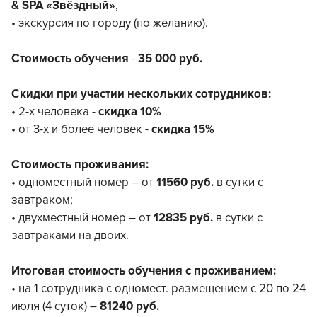
& SPA «Звёздный»
,
• экскурсия по городу (по желанию).
Стоимость обучения
-
35 000 руб.
Скидки при участии нескольких сотрудников:
• 2-х человека -
скидка 10%
• от 3-х и более человек -
скидка 15%
Стоимость проживания:
• одноместный номер – от
11560 руб.
в сутки с
завтраком;
• двухместный номер – от
12835 руб.
в сутки с
завтраками на двоих.
Итоговая стоимость обучения с проживанием:
• на 1 сотрудника с одномест. размещением с 20 по 24
июля (4 суток) –
81240 руб.