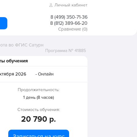
Личный кабинет
8 (499) 350-71-36
8 (812) 389-66-20
Сравнение
(0)
бота во ФГИС Сатурн
Программа № 41885
ты обучения
ктября 2026
- Онлайн
Продолжительность:
1 день (8 часов)
Стоимость обучения:
20 790 р.
Записаться на курс