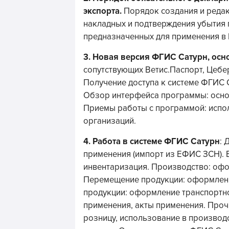
экспорта.
Порядок создания и реда
накладных и подтверждения убытия 
предназначенных для применения в
3.
Новая версия ФГИС Сатурн, осн
сопутствующих Ветис.Паспорт, Цебер
Получение доступа к системе ФГИС 
Обзор интерфейса программы: осно
Приемы работы с программой: испол
организаций.
4.
Работа в системе ФГИС Сатурн
: 
применения (импорт из ЕФИС ЗСН). 
инвентаризация. Производство: оф
Перемещение продукции: оформлени
продукции: оформление транспортно
применения, акты применения. Проч
розницу, использование в производ