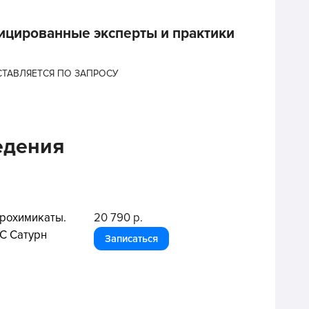
цированные эксперты и практики
ТАВЛЯЕТСЯ ПО ЗАПРОСУ
едения
грохимикаты.
20 790 р.
С Сатурн
Записаться