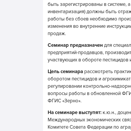
быть зарегистрированы в системе, а
инвентаризация) должны быть отра
работы без сбоев необходимо произ
изменения во внутренние инструкции
продаж.
Семинар предназначен
для специа
предприятий-продавцов, производит
участвующих в обороте пестицидов и
Цель семинара
рассмотреть практи
оборотом пестицидов и агрохимикат
регулировании контрольно-надзорно
вопросы работы в обновленной ФГИ
ФГИС «Зерно».
На семинаре выступят:
к.ю.н., доц
Международных экономических связе
Комитете Совета Федерации по агра