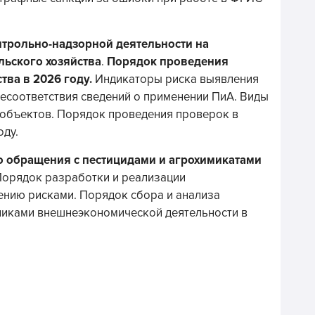
трольно-надзорной деятельности на
льского хозяйства
.
Порядок проведения
тва в 2026 году.
Индикаторы риска выявления
есоответствия сведений о применении ПиА. Виды
объектов. Порядок проведения проверок в
оду.
о обращения с пестицидами и агрохимикатами
орядок разработки и реализации
ению рисками. Порядок сбора и анализа
никами внешнеэкономической деятельности в