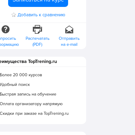
Добавить к сравнению
апросить
Распечатать
Отправить
формацию
(PDF)
на e-mail
еимущества TopTrening.ru
Более 20 000 курсов
Удобный поиск
Быстрая запись на обучение
Оплата организатору напрямую
Скидки при заказе на TopTrening.ru