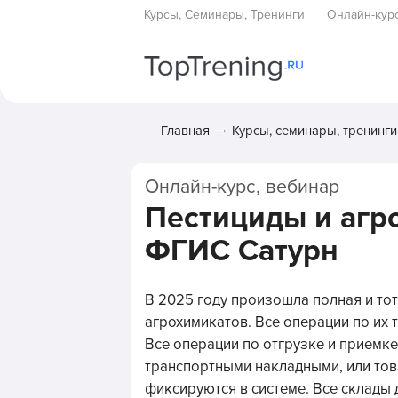
Курсы, Семинары, Тренинги
Онлайн-кур
Главная
Курсы, семинары, тренинги
Онлайн-курс, вебинар
Пестициды и агр
ФГИС Сатурн
В 2025 году произошла полная и то
агрохимикатов. Все операции по их
Все операции по отгрузке и прием
транспортными накладными, или то
фиксируются в системе. Все склады