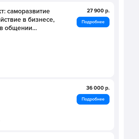
т: саморазвитие
27 900 р.
ствие в бизнесе,
Подробнее
в общении...
36 000 р.
Подробнее