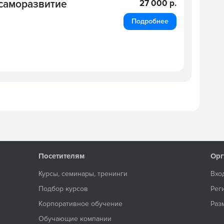
 саморазвитие
27 000 р.
Подробнее
Посетителям
Орг
Курсы, семинары, тренинги
Вхо
Подбор курсов
Рег
Корпоративное обучение
Раз
Обучающие компании