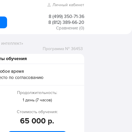
Личный кабинет
8 (499) 350-71-36
8 (812) 389-66-20
Сравнение
(0)
 интеллект»
Программа № 36453
ты обучения
любое время
есто по согласованию
Продолжительность:
1 день (7 часов)
Стоимость обучения:
65 000 р.