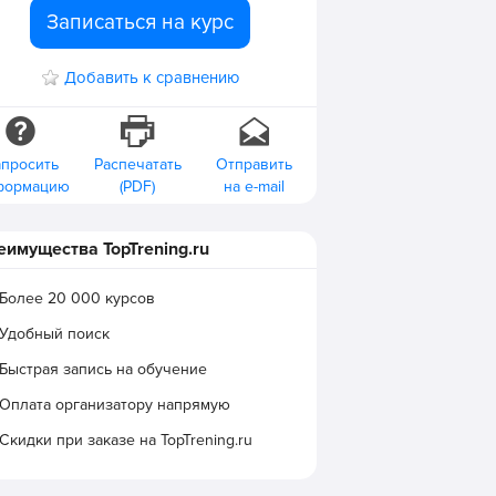
Записаться на курс
Добавить к сравнению
апросить
Распечатать
Отправить
формацию
(PDF)
на e-mail
еимущества TopTrening.ru
Более 20 000 курсов
Удобный поиск
Быстрая запись на обучение
Оплата организатору напрямую
Скидки при заказе на TopTrening.ru