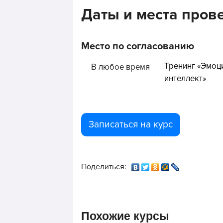
Даты и места пров
Место по согласованию
Тренинг «Эмоц
В любое время
интеллект»
Записаться на курс
Поделиться:
Похожие курсы