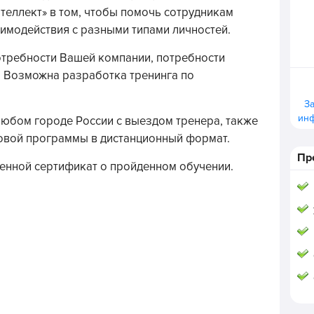
теллект» в том, чтобы помочь сотрудникам
имодействия с разными типами личностей.
отребности Вашей компании, потребности
. Возможна разработка тренинга по
З
ин
юбом городе России с выездом тренера, также
овой программы в дистанционный формат.
Пр
менной сертификат о пройденном обучении.