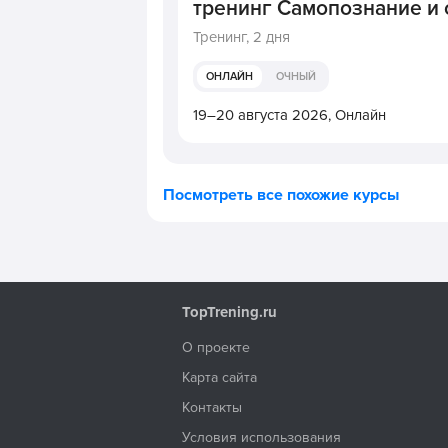
тренинг Самопознание и
Тренинг,
2 дня
ОНЛАЙН
ОЧНЫЙ
19–20 августа 2026,
Онлайн
Посмотреть все похожие курсы
TopTrening.ru
О проекте
Карта сайта
Контакты
Условия использования