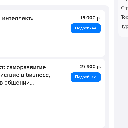
Ст
То
 интеллект»
15 000 р.
Ту
Подробнее
т: саморазвитие
27 900 р.
ствие в бизнесе,
Подробнее
в общении...