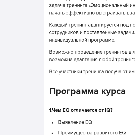
задача тренинга «Эмоциональный ин
начать эффективно выстраивать вза
Каждый тренинг адаптируется под п
сотрудников и поставленные задачи
индивидуальной программе.
Возможно проведение тренингов в л
возможна адаптация любой тренинг
Все участники тренинга получают и
Программа курса
1.Чем EQ отличается от IQ?
Выявление EQ
Преимущества развитого EQ