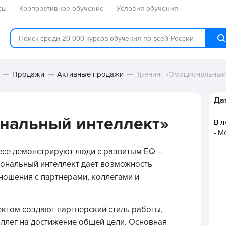
сы
Корпоративное обучение
Условия обучения
Продажи
Активные продажи
Тренинг «Эмоциональный
Да
нальный интеллект»
В 
- М
се демонстрируют люди с развитым EQ –
ональный интеллект дает возможность
ошения с партнерами, коллегами и
ктом создают партнерский стиль работы,
оллег на достижение общей цели. Основная