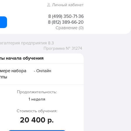
Личный кабинет
8 (499) 350-71-36
8 (812) 389-66-20
Сравнение
(0)
ухгалтерия предприятия 8.3
Программа № 31274
ты начала обучения
 мере набора
- Онлайн
уппы
Продолжительность:
1 неделя
Стоимость обучения:
20 400 р.