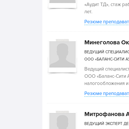
«Аудит ТД», стаж р
лет.
Резюме преподават
Минеголова Ок
ВЕДУЩИЙ СПЕЦИАЛИС
ООО «БАЛАНС-СИТИ А
Ведущий специалист
ООО «Баланс-Сити А
налогообложения и 
Резюме преподават
Митрофанова А
ВЕДУЩИЙ ЭКСПЕРТ ДЕ