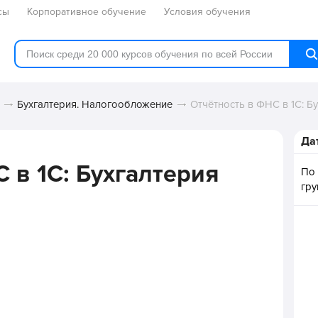
сы
Корпоративное обучение
Условия обучения
Бухгалтерия. Налогообложение
Отчётность в ФНС в 1С: Б
Да
 в 1С: Бухгалтерия
По
гр