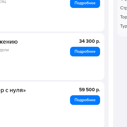
сяц
Подробнее
Ст
То
Ту
ожению
34 300 р.
едели
Подробнее
р с нуля»
59 500 р.
Подробнее