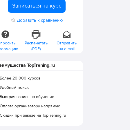
Записаться на курс
Добавить к сравнению
апросить
Распечатать
Отправить
формацию
(PDF)
на e-mail
еимущества TopTrening.ru
Более 20 000 курсов
Удобный поиск
Быстрая запись на обучение
Оплата организатору напрямую
Скидки при заказе на TopTrening.ru