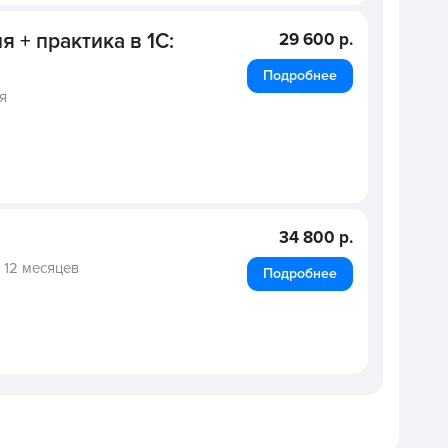
я + практика в 1С:
29 600 р.
Подробнее
я
34 800 р.
,
12 месяцев
Подробнее