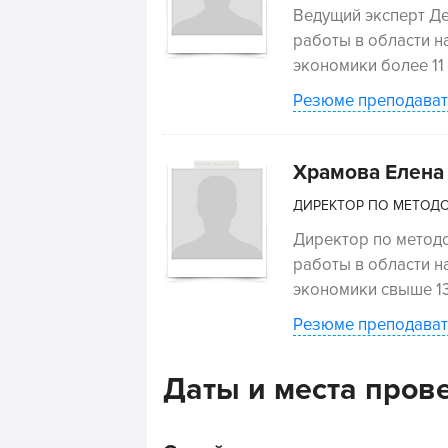
Ведущий эксперт Де
работы в области н
экономики более 11 
Резюме преподават
Храмова Елена
ДИРЕКТОР ПО МЕТОД
Директор по методо
работы в области н
экономики свыше 13
Резюме преподават
Даты и места пров