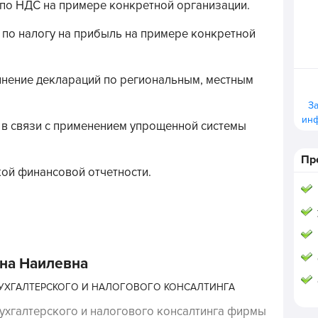
 по НДС на примере конкретной организации.
 по налогу на прибыль на примере конкретной
олнение деклараций по региональным, местным
З
ин
 в связи с применением упрощенной системы
Пр
кой финансовой отчетности.
ана Наилевна
БУХГАЛТЕРСКОГО И НАЛОГОВОГО КОНСАЛТИНГА
ухгалтерского и налогового консалтинга фирмы