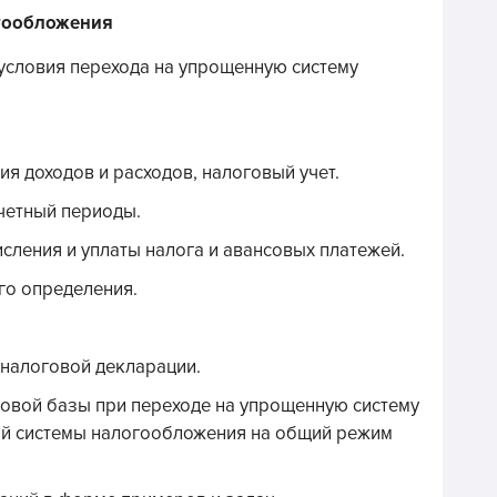
огообложения
условия перехода на упрощенную систему
я доходов и расходов, налоговый учет.
четный периоды.
сления и уплаты налога и авансовых платежей.
го определения.
 налоговой декларации.
овой базы при переходе на упрощенную систему
ой системы налогообложения на общий режим