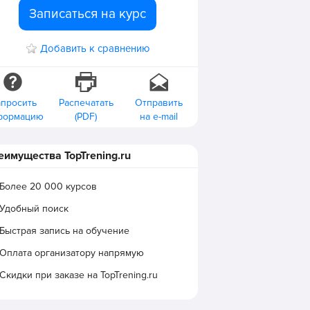
Записаться на курс
Добавить к сравнению
апросить
Распечатать
Отправить
формацию
(PDF)
на e-mail
еимущества TopTrening.ru
Более 20 000 курсов
Удобный поиск
Быстрая запись на обучение
Оплата организатору напрямую
Скидки при заказе на TopTrening.ru