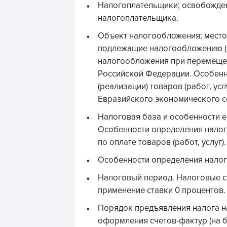
Налогоплательщики; освобожден
налогоплательщика.
Объект налогообложения; место 
подлежащие налогообложению (
налогообложения при перемеще
Российской Федерации. Особен
(реализации) товаров (работ, ус
Евразийского экономического с
Налоговая база и особенности 
Особенности определения налого
по оплате товаров (работ, услуг).
Особенности определения налог
Налоговый период. Налоговые с
применение ставки 0 процентов
Порядок предъявления налога н
оформления счетов-фактур (на б