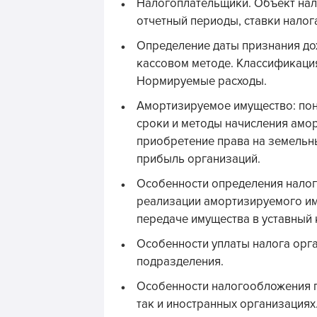
Налогоплательщики. Объект нал
отчетный периоды, ставки налог
Определение даты признания дох
кассовом методе. Классификация
Нормируемые расходы.
Амортизируемое имущество: поня
сроки и методы начисления амо
приобретение права на земельны
прибыль организаций.
Особенности определения налог
реализации амортизируемого иму
передаче имущества в уставный 
Особенности уплаты налога ор
подразделения.
Особенности налогообложения по
так и иностранных организациях