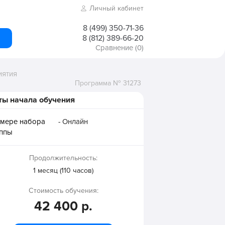
Личный кабинет
8 (499) 350-71-36
8 (812) 389-66-20
Сравнение
(0)
иятия
Программа № 31273
ты начала обучения
 мере набора
- Онлайн
уппы
Продолжительность:
1 месяц (110 часов)
Стоимость обучения:
42 400 р.