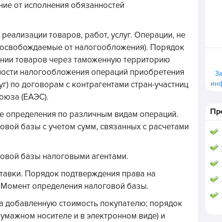
ие от исполнения обязанностей
реализации товаров, работ, услуг. Операции, не
освобождаемые от налогообложения). Порядок
нии товаров через таможенную территорию
ности налогообложения операций приобретения
З
ин
луг) по договорам с контрагентами стран-участниц
оюза (ЕАЭС).
Пр
ее определения по различным видам операций.
вой базы с учетом сумм, связанных с расчетами
овой базы налоговыми агентами.
тавки. Порядок подтверждения права на
. Момент определения налоговой базы.
а добавленную стоимость покупателю; порядок
умажном носителе и в электронном виде) и