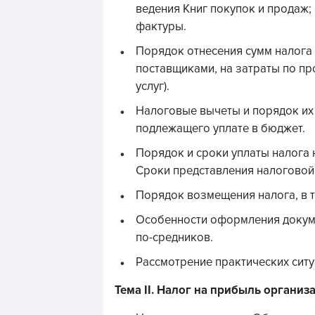
ведения Книг покупок и продаж;
фактуры.
Порядок отнесения сумм налога
поставщиками, на затраты по пр
услуг).
Налоговые вычеты и порядок их
подлежащего уплате в бюджет.
Порядок и сроки уплаты налога
Сроки представления налоговой
Порядок возмещения налога, в т
Особенности оформления докуме
по-средников.
Рассмотрение практических ситу
Тема II. Налог на прибыль организ