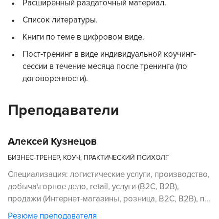
Расширенный раздаточный материал.
Список литературы.
Книги по теме в цифровом виде.
Пост-тренинг в виде индивидуальной коучинг-
сессии в течение месяца после тренинга (по
договоренности).
Преподаватели
Алексей Кузнецов
БИЗНЕС-ТРЕНЕР, КОУЧ, ПРАКТИЧЕСКИЙ ПСИХОЛГ
Специализация: логистические услуги, производство,
добыча\горное дело, retail, услуги (В2С, В2В),
продажи (Интернет-магазины, розница, В2С, В2В), п...
Резюме преподавателя