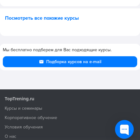
Посмотреть все похожие курсы
Мы бесплатно подберем для Вас подходящие курсы.
Подборка курсов на e-mail
TopTrening.ru
Курсы и семинары
Корпоративное обучение
Условия обучения
О нас