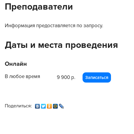
Преподаватели
Информация предоставляется по запросу.
Даты и места проведения
Онлайн
В любое время
9 900 р.
Записаться
Поделиться: