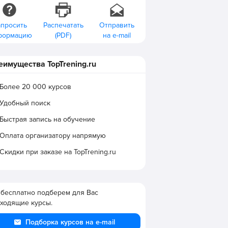
апросить
Распечатать
Отправить
формацию
(PDF)
на e-mail
еимущества TopTrening.ru
Более 20 000 курсов
Удобный поиск
Быстрая запись на обучение
Оплата организатору напрямую
Скидки при заказе на TopTrening.ru
бесплатно подберем для Вас
ходящие курсы.
Подборка курсов на e-mail