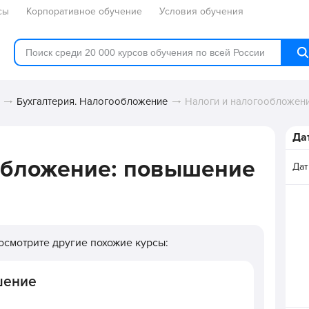
сы
Корпоративное обучение
Условия обучения
Бухгалтерия. Налогообложение
Налоги и налогообложен
Да
обложение: повышение
Дат
Посмотрите другие похожие курсы:
шение