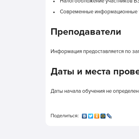
Налогообложение участников В
Современные информационные т
Преподаватели
Информация предоставляется по за
Даты и места пров
Даты начала обучения не определен
Поделиться: