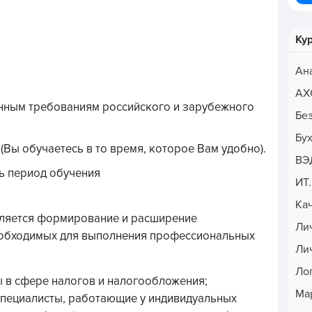
Ку
Ан
АХ
нным требованиям российского и зарубежного
Бе
Бу
Вы обучаетесь в то время, которое Вам удобно).
ВЭ
ь период обучения
ИТ
Ка
ляется формирование и расширение
Ли
еобходимых для выполнения профессиональных
Ли
Ло
 в сфере налогов и налогообложения;
Ма
специалисты, работающие у индивидуальных