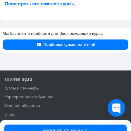
Посмотреть все похожие курсы
Мы бесплатно подберем для Вас подходящие курсы.
Подборка курсов на e-mail
TopTrening.ru
Курсы и семинары
Корпоративное обучение
Условия обучения
О нас
Условия использования
Записаться на курс