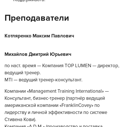
Преподаватели
Котляренко Максим Павлович
Михайлов Дмитрий Юрьевич
по наст. время — Компания TOP LUMEN — директор,
ведущий тренер.
MTI — ведущий тренер-консультант.
Компании «Management Training International» —
Консультант, бизнес-тренер (партнёр ведущей
американской компании «FranklinCovey» по
лидерству и личной эффективности по системе
Стивена Кови).
Компания «A.D.M.» (производство и поставка