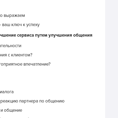
его выражаем
 ваш ключ к успеху
учшение сервиса путем улучшения общения
тельности
ния с клиентом?
гоприятное впечатление?
диалога
 реакцию партнера по общению
 и общение