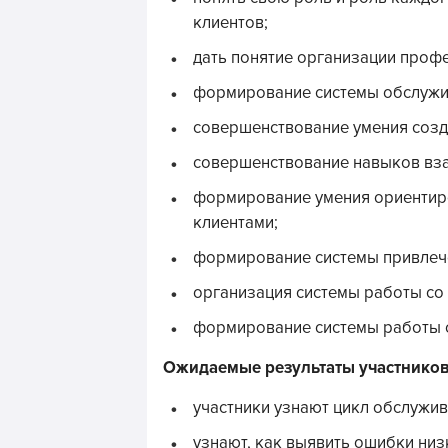
клиентов;
дать понятие организации проф
формирование системы обслужив
совершенствование умения созда
совершенствование навыков вза
формирование умения ориентиро
клиентами;
формирование системы привлече
организация системы работы со
формирование системы работы с 
Ожидаемые результаты участнико
участники узнают цикл обслужив
узнают, как выявить ошибки низ