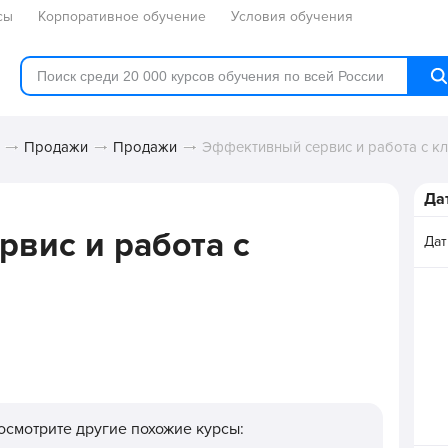
сы
Корпоративное обучение
Условия обучения
Продажи
Продажи
Эффективный сервис и работа с к
Да
вис и работа с
Дат
Посмотрите другие похожие курсы: