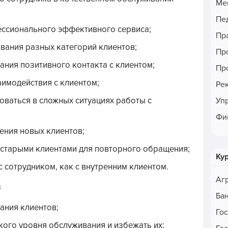
Ме
Пе
ессионального эффективного сервиса;
Пр
ания разных категорий клиентов;
Пр
ния позитивного контакта с клиентом;
Пр
имодействия с клиентом;
Ре
ваться в сложных ситуациях работы с
Уп
Фи
ния новых клиентов;
 старыми клиентами для повторного обращения;
Ку
сотрудником, как с внутренним клиентом.
Аг
в
Ба
ания клиентов;
Го
кого уровня обслуживания и избежать их;