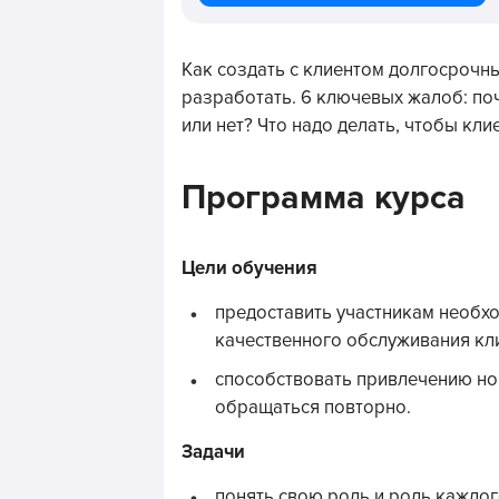
Как создать с клиентом долгосрочны
разработать. 6 ключевых жалоб: поч
или нет? Что надо делать, чтобы кл
Программа курса
Цели обучения
предоставить участникам необх
качественного обслуживания кл
способствовать привлечению нов
обращаться повторно.
Задачи
понять свою роль и роль каждо