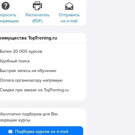
апросить
Распечатать
Отправить
формацию
(PDF)
на e-mail
еимущества TopTrening.ru
Более 20 000 курсов
Удобный поиск
Быстрая запись на обучение
Оплата организатору напрямую
Скидки при заказе на TopTrening.ru
бесплатно подберем для Вас
ходящие курсы.
Подборка курсов на e-mail