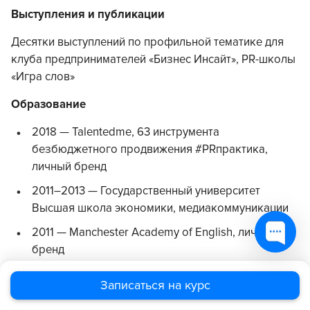
Выступления и публикации
Десятки выступлений по профильной тематике для
клуба предпринимателей «Бизнес Инсайт», PR-школы
«Игра слов»
Образование
2018 — Talentedme, 63 инструмента
безбюджетного продвижения #PRпрактика,
личный бренд
2011–2013 — Государственный университет
Высшая школа экономики, медиакоммуникации
2011 — Manchester Academy of English, личный
бренд
2005–2011 — Московский государственный
Записаться на курс
университет имени М. В. Ломоносова,
журналистика