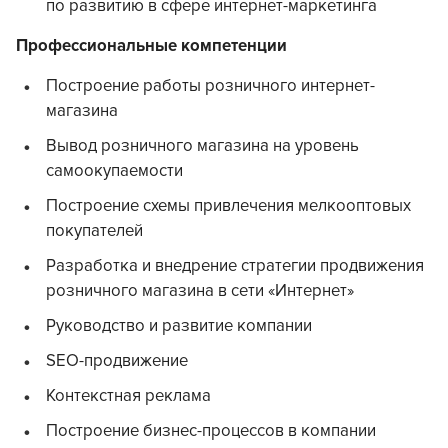
по развитию в сфере интернет-маркетинга
Профессиональные компетенции
Построение работы розничного интернет-
магазина
Вывод розничного магазина на уровень
самоокупаемости
Построение схемы привлечения мелкооптовых
покупателей
Разработка и внедрение стратегии продвижения
розничного магазина в сети «Интернет»
Руководство и развитие компании
SEO-продвижение
Контекстная реклама
Построение бизнес-процессов в компании