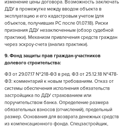
изменение цены договора. Возможность заключать
ДДУ в промежутке между вводом объекта в
эксплуатацию и его кадастровым учетом (для
объектов, получивших РС после 01.07.18). Риски
признания ДДУ незаключенным (обзор судебной
практики). Механизм привлечения средств граждан
через эскроу-счета (анализ практики).
9. Фонд защиты прав граждан-участников
долевого строительства:
ФЗ от 29.07.17 №218-ФЗ в ред. ФЗ от 25.12.18 №478-
ФЗ: комментарий к новым требованиям. Отказ от
системы обеспечения исполнения обязательств
застройщика по ДДУ страхованием или
поручительством банка. Определение размера
обязательных взносов (отчислений), предельный
размер. Основания для возврата денежных средств
из компенсационного фонда. Спецзастройщик,