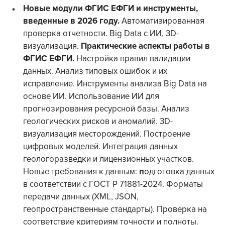
Новые модули
ФГИС ЕФГИ
и инструменты,
введенные в 2026 году.
Автоматизированная
проверка отчетности. Big Data с ИИ, 3D-
визуализация.
Практические аспекты работы в
ФГИС ЕФГИ.
Настройка правил валидации
данных. Анализ типовых ошибок и их
исправление. Инструменты анализа Big Data на
основе ИИ.
Использование ИИ для
прогнозирования ресурсной базы. Анализ
геологических рисков и аномалий. 3D-
визуализация месторождений.
Построение
цифровых моделей. Интеграция данных
геологоразведки и лицензионных участков.
Новые требования к данным:
п
одготовка данных
в соответствии с ГОСТ Р 71881-2024. Форматы
передачи данных (XML, JSON,
геопространственные стандарты). Проверка на
соответствие критериям точности и полноты.