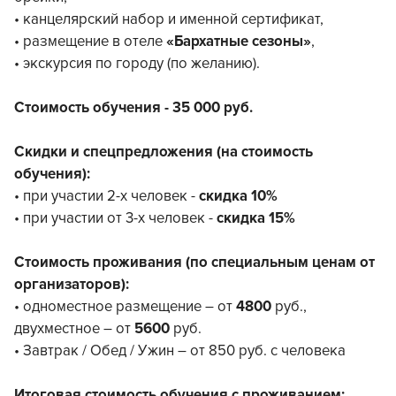
• канцелярский набор и именной сертификат,
• размещение в отеле
«Бархатные сезоны»
,
• экскурсия по городу (по желанию).
Стоимость обучения - 35 000 руб.
Скидки и спецпредложения (на стоимость
обучения):
• при участии 2-х человек -
скидка 10%
• при участии от 3-х человек -
скидка 15%
Стоимость проживания (по специальным ценам от
организаторов):
• одноместное размещение – от
4800
руб.,
двухместное – от
5600
руб.
• Завтрак / Обед / Ужин – от 850 руб. с человека
Итоговая стоимость обучения с проживанием: