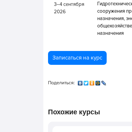
Гидротехничес
3–4 сентября
сооружения п
2026
назначения, эн
общехозяйств
назначения
Записаться на курс
Поделиться:
Похожие курсы