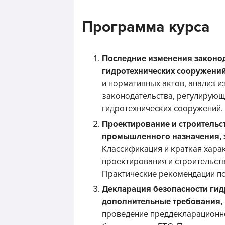
Программа курса
Последние изменения законод
гидротехнических сооружений
и нормативных актов, анализ и
законодательства, регулирующе
гидротехнических сооружений.
Проектирование и строительс
промышленного назначения, э
Классификация и краткая хара
проектирования и строительст
Практические рекомендации по
Декларация безопасности гид
дополнительные требования,
проведение преддекларационн