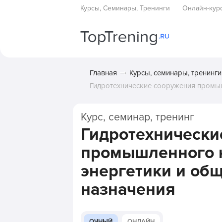
Курсы, Семинары, Тренинги
Онлайн-кур
Главная
Курсы, семинары, тренинги
Гидротехнические сооружения промыш
Курс, семинар, тренинг
Гидротехнически
промышленного 
энергетики и об
назначения
ОЧНЫЙ
ОНЛАЙН