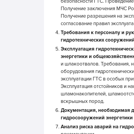
безопасности ГТС. Проведение
Получение заключения МЧС Рос
Получение разрешения на эксп
согласование правил эксплуата
Требования к персоналу и р
гидротехнических сооружени
Эксплуатация гидротехничес
энергетики и общехозяйствен
и шлакоотвалов. Требования, 
оборудования гидротехнически
эксплуатации ГТС в особых при
Эксплуатация отстойников и на
шламонакопителей, шламоотсто
вскрышных пород.
Документация, необходимая д
гидросооружений энергетики 
Анализ риска аварий на гидр