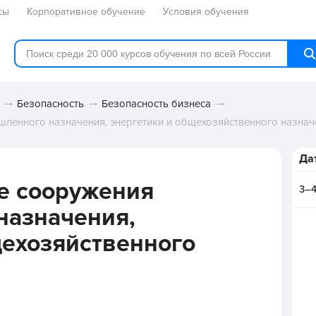
сы
Корпоративное обучение
Условия обучения
Безопасность
Безопасность бизнеса
ленного назначения, энергетики и общехозяйственного назнач
Да
е сооружения
3–4
назначения,
щехозяйственного