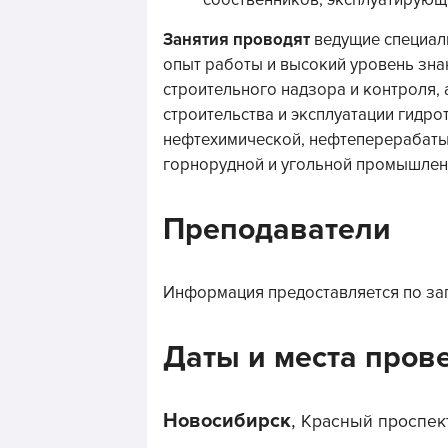
собственников, эксплуатирующ
Занятия проводят
ведущие специал
опыт работы и высокий уровень зна
строительного надзора и контроля, 
строительства и эксплуатации гидро
нефтехимической, нефтеперерабаты
горнорудной и угольной промышлен
Преподаватели
Информация предоставляется по за
Даты и места пров
Новосибирск
,
Красный проспект