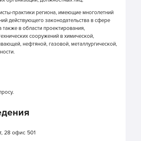
их организаций, должностных лиц.
исты-практики региона, имеющие многолетний
ний действующего законодательства в сфере
а также в области проектирования,
технических сооружений в химической,
вающей, нефтяной, газовой, металлургической,
ности.
просу.
едения
, 28 офис 501