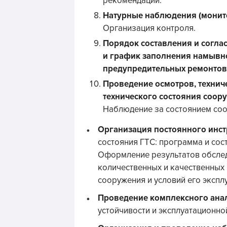
рекомендации.
Натурные наблюдения (монито
Организация контроля.
Порядок составления и согла
и график заполнения намывно
предупредительных ремонтов
Проведение осмотров, технич
технического состояния соор
Наблюдение за состоянием со
Организация постоянного инст
состояния ГТС: программа и сос
Оформление результатов обслед
количественных и качественных
сооружения и условий его экспл
Проведение комплексного анал
устойчивости и эксплуатационно