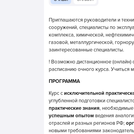
Приглашаются руководители и техни
сооружений, специалисты по эксплу
комплекса, химической, нефтехими
газовой, металлургической, горнор
заинтересованные специалисты.
! Возможно дистанционное (онлайн) 
расписанию очного курса. Учиться 
ПРОГРАММА
Курс с
исключительной практическ
углубленной подготовки специалист
практические знания
, необходимые
успешным опытом
ведения аналоги
отраслей и разных регионов РФ;
орг
новыми требованиями законодатель