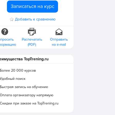
Записаться на курс
Добавить к сравнению
апросить
Распечатать
Отправить
формацию
(PDF)
на e-mail
еимущества TopTrening.ru
Более 20 000 курсов
Удобный поиск
Быстрая запись на обучение
Оплата организатору напрямую
Скидки при заказе на TopTrening.ru