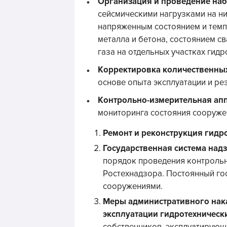
Организация и проведение н
сейсмическими нагрузками на н
напряженным состоянием и тем
металла и бетона, состоянием 
газа на отдельных участках гидр
Корректировка количественных
основе опыта эксплуатации и ре
Контрольно-измерительная ап
мониторинга состояния сооруже
Ремонт и реконструкция гидр
Государственная система над
порядок проведения контроль
Ростехнадзора. Постоянный го
сооружениями.
Меры административного нак
эксплуатации гидротехническ