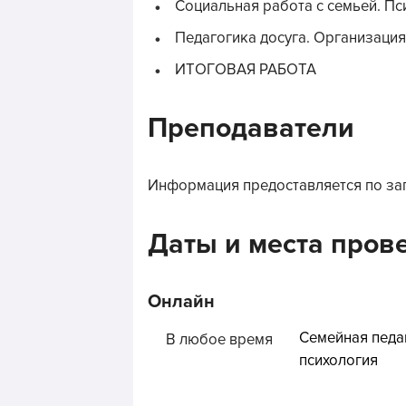
Социальная работа с семьей. П
Педагогика досуга. Организация
ИТОГОВАЯ РАБОТА
Преподаватели
Информация предоставляется по за
Даты и места пров
Онлайн
Семейная педа
В любое время
психология