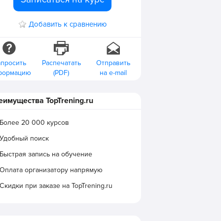
Добавить к сравнению
апросить
Распечатать
Отправить
формацию
(PDF)
на e-mail
еимущества TopTrening.ru
Более 20 000 курсов
Удобный поиск
Быстрая запись на обучение
Оплата организатору напрямую
Скидки при заказе на TopTrening.ru