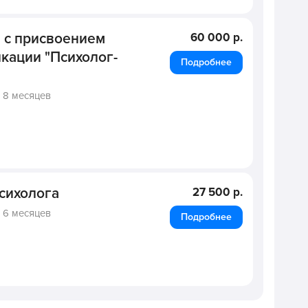
 с присвоением
60 000 р.
кации "Психолог-
Подробнее
,
8 месяцев
психолога
27 500 р.
,
6 месяцев
Подробнее