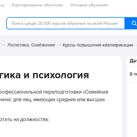
сы
Корпоративное обучение
Условия обучения
Логистика. Снабжение
Курсы повышения квалификации
Да
гика и психология
В 
профессиональной переподготовки «Семейная
чена: для лиц, имеющих среднее или высшее
отать на должностях: