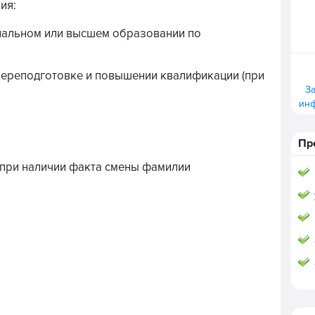
ия:
нальном или высшем образовании по
ереподготовке и повышении квалификации (при
З
ин
Пр
 при наличии факта смены фамилии