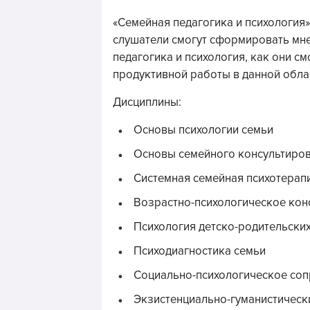
«Семейная педагогика и психология»
слушатели смогут сформировать мне
педагогика и психология, как они с
продуктивной работы в данной обла
Дисциплины:
Основы психологии семьи
Основы семейного консультиров
Системная семейная психотерап
Возрастно-психологическое кон
Психология детско-родительски
Психодиагностика семьи
Социально-психологическое соп
Экзистенциально-гуманистически