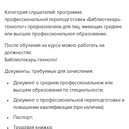
Категория слушателей: программа
профессиональной переподготовки «Библиотекарь-
технолог» предназначена для лиц, имеющих среднее
или высшее профессиональное образование.
После обучения на курсе можно работать на
должностях:
Библиотекарь-технолог
Документы, требуемые для зачисления:
Документ о среднем профессиональном или
высшем образовании по специальности;
Документ о профессиональной переподготовке и
повышении квалификации (при наличии);
Паспорт;
Трудовая книжка;