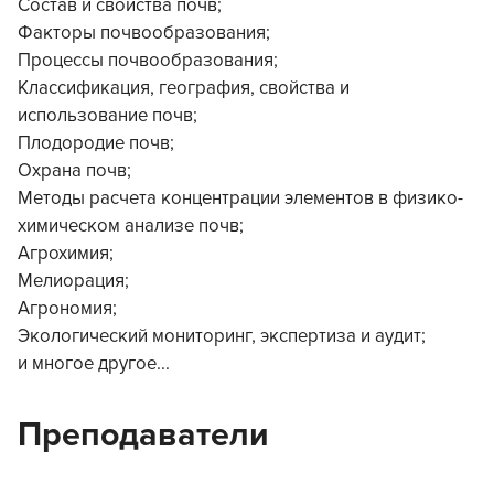
Состав и свойства почв;
Факторы почвообразования;
Процессы почвообразования;
Классификация, география, свойства и
использование почв;
Плодородие почв;
Охрана почв;
Методы расчета концентрации элементов в физико-
химическом анализе почв;
Агрохимия;
Мелиорация;
Агрономия;
Экологический мониторинг, экспертиза и аудит;
и многое другое...
Преподаватели