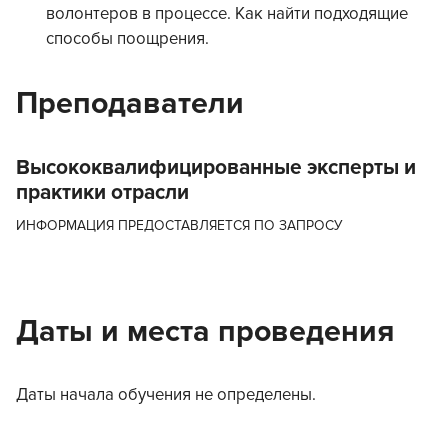
волонтеров в процессе. Как найти подходящие
способы поощрения.
Преподаватели
Высококвалифицированные эксперты и
практики отрасли
ИНФОРМАЦИЯ ПРЕДОСТАВЛЯЕТСЯ ПО ЗАПРОСУ
Даты и места проведения
Даты начала обучения не определены.