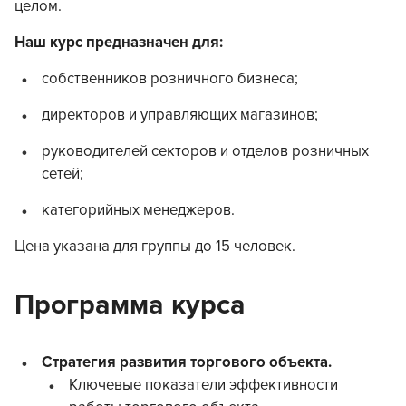
целом.
Наш курс предназначен для:
собственников розничного бизнеса;
директоров и управляющих магазинов;
руководителей секторов и отделов розничных
сетей;
категорийных менеджеров.
Цена указана для группы до 15 человек.
Программа курса
Стратегия развития торгового объекта.
Ключевые показатели эффективности