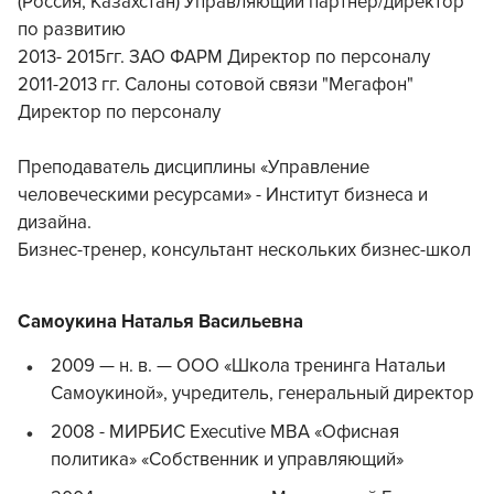
(Россия, Казахстан) Управляющий партнер/директор
по развитию
2013- 2015гг. ЗАО ФАРМ Директор по персоналу
2011-2013 гг. Салоны сотовой связи "Мегафон"
Директор по персоналу
Преподаватель дисциплины «Управление
человеческими ресурсами» - Институт бизнеса и
дизайна.
Бизнес-тренер, консультант нескольких бизнес-школ
Самоукина Наталья Васильевна
2009 — н. в. — ООО «Школа тренинга Натальи
Самоукиной», учредитель, генеральный директор
2008 - МИРБИС Executive MBA «Офисная
политика» «Собственник и управляющий»