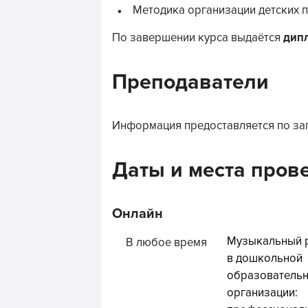
Методика организации детских 
По завершении курса выдаётся
дип
Преподаватели
Информация предоставляется по за
Даты и места пров
Онлайн
Музыкальный 
В любое время
в дошкольной
образователь
организации: