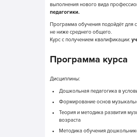
выполнения нового вида профессио
педагогики.
Программа обучения подойдёт для 
не ниже среднего общего.
Курс с получением квалификации:
у
Программа курса
Дисциплины:
Дошкольная педагогика в усло
Формирование основ музыкально
Теория и методика развития муз
возраста
Методика обучения дошкольник