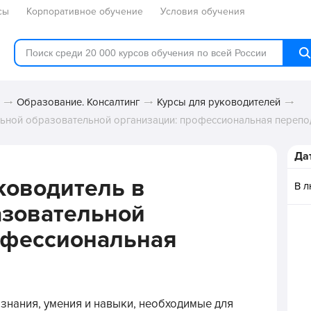
сы
Корпоративное обучение
Условия обучения
Образование. Консалтинг
Курсы для руководителей
ьной образовательной организации: профессиональная перепо
Да
ководитель в
В 
азовательной
офессиональная
знания, умения и навыки, необходимые для