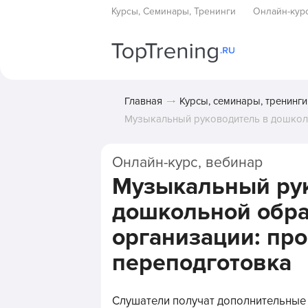
Курсы, Семинары, Тренинги
Онлайн-кур
Главная
Курсы, семинары, тренинги
Музыкальный руководитель в дошкол
Онлайн-курс, вебинар
Музыкальный ру
дошкольной обр
организации: пр
переподготовка
Слушатели получат дополнительные 