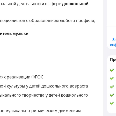
нальной деятельности в сфере
дошкольной
специалистов с образованием любого профиля,
читель музыки
З
ин
Пр
виях реализации ФГОС
й культуры у детей дошкольного возраста
ыкального творчества у детей дошкольного
ов музыкально-ритмическим движениям