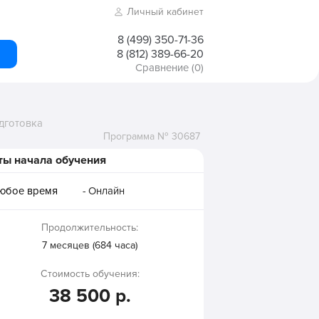
Личный кабинет
8 (499) 350-71-36
8 (812) 389-66-20
Сравнение
(0)
дготовка
Программа № 30687
ты начала обучения
любое время
- Онлайн
Продолжительность:
7 месяцев (684 часа)
Стоимость обучения:
38 500 р.