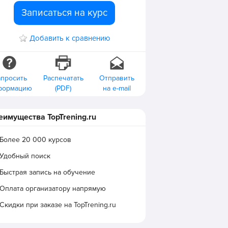
Записаться на курс
Добавить к сравнению
апросить
Распечатать
Отправить
формацию
(PDF)
на e-mail
еимущества TopTrening.ru
Более 20 000 курсов
Удобный поиск
Быстрая запись на обучение
Оплата организатору напрямую
Скидки при заказе на TopTrening.ru