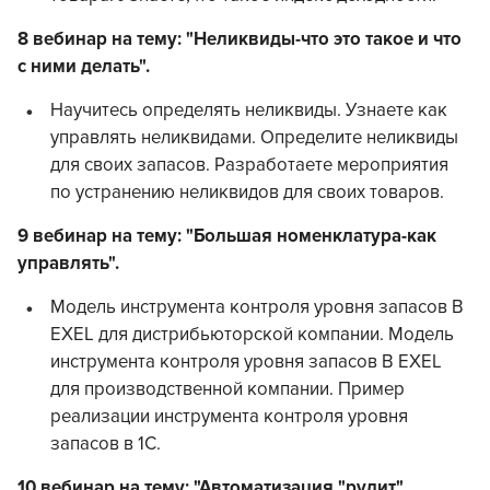
8 вебинар на тему: "Неликвиды-что это такое и что
с ними делать".
Научитесь определять неликвиды. Узнаете как
управлять неликвидами. Определите неликвиды
для своих запасов. Разработаете мероприятия
по устранению неликвидов для своих товаров.
9 вебинар на тему: "Большая номенклатура-как
управлять".
Модель инструмента контроля уровня запасов В
EXEL для дистрибьюторской компании. Модель
инструмента контроля уровня запасов В EXEL
для производственной компании. Пример
реализации инструмента контроля уровня
запасов в 1С.
10 вебинар на тему: "Автоматизация "рулит".