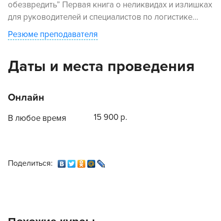
обезвредить” Первая книга о неликвидах и излишках
для руководителей и специалистов по логистике...
Резюме преподавателя
Даты и места проведения
Онлайн
15 900 р.
В любое время
Поделиться: