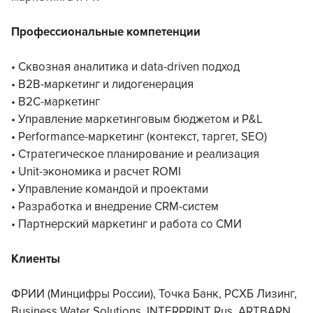
Профессиональные компетенции
• Сквозная аналитика и data-driven подход
• B2B-маркетинг и лидогенерация
• B2C-маркетинг
• Управление маркетинговым бюджетом и P&L
• Performance-маркетинг (контекст, таргет, SEO)
• Стратегическое планирование и реализация
• Unit-экономика и расчет ROMI
• Управление командой и проектами
• Разработка и внедрение CRM-систем
• Партнерский маркетинг и работа со СМИ
Клиенты
ФРИИ (Минцифры России), Точка Банк, РСХБ Лизинг,
Business Water Solutions, INTERPRINT Rus, ARTBARN,