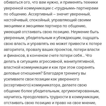
обиваться ого, что вам нужно, и применять техники
уверенной коммуникации с «трудными» партнерами
по общению. Ассертивный – значит уверенный,
настойчивый, спокойный, управляющий своими
эмоциями и эмоциями партнера по общению,
умеющий отстаивать свою позицию. Неумение быть
уверенным, убедительным и убеждающим, ощущать
свою власть и управлять ею может привести к потере
авторитета, провалу ваших проектов, потери власти
и финансов, в конченом счете потери себя... Что
делать в ситуациях агрессивной, манипулятивной,
властной коммуникации и как при этом сохранять
деловые отношения? Благодаря тренингу вы
усиливаете свои позиции как уверенного
(ассертивного) коммуникатора, делаете свою
общение более убедительным, аргументированным,
научитесь преодолевать трудности в коммуникации,
отстаивать свою позицию и право на свое мнение,