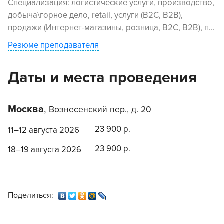
Специализация: логистические услуги, производство,
добыча\горное дело, retail, услуги (В2С, В2В),
продажи (Интернет-магазины, розница, В2С, В2В), п...
Резюме преподавателя
Даты и места проведения
Москва
,
Вознесенский пер., д. 20
23 900 р.
11–12 августа 2026
23 900 р.
18–19 августа 2026
Поделиться: