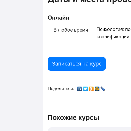
Онлайн
Психология: п
В любое время
квалификации
Записаться на курс
Поделиться:
Похожие курсы