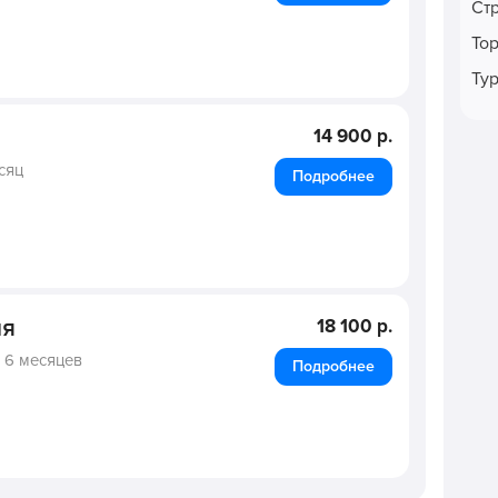
Ст
То
Ту
14 900 р.
сяц
Подробнее
ия
18 100 р.
,
6 месяцев
Подробнее