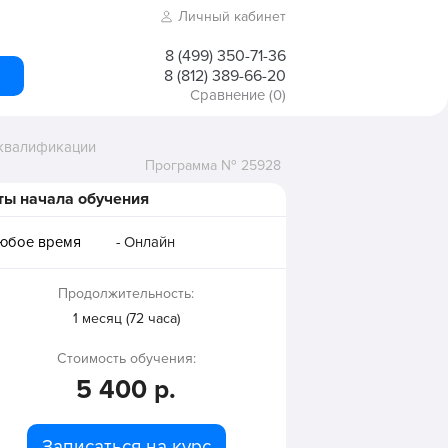
Личный кабинет
8 (499) 350-71-36
8 (812) 389-66-20
Сравнение
(0)
 квалификации
Программа № 25928
ты начала обучения
любое время
- Онлайн
Продолжительность:
1 месяц (72 часа)
Стоимость обучения:
5 400 р.
Записаться на курс