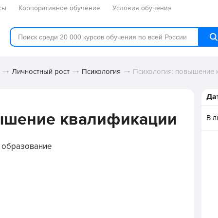
сы
Корпоративное обучение
Условия обучения
Личностный рост
Психология
Психология: повышение
Да
вышение квалификации
В 
 образование