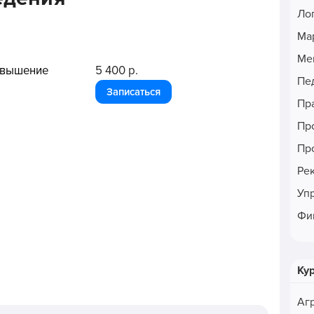
Ло
Ма
Ме
овышение
5 400 р.
Пе
Записаться
Пр
Пр
Пр
Ре
Уп
Фи
Ку
Аг