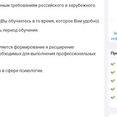
нным требованиям российского и зарубежного
Вы обучаетесь в то время, которое Вам удобно).
ь период обучения
З
ин
ляется формирование и расширение
Пр
еобходимых для выполнения профессиональных
 в сфере психологии.