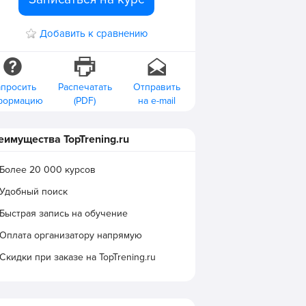
Добавить к сравнению
апросить
Распечатать
Отправить
формацию
(PDF)
на e-mail
еимущества TopTrening.ru
Более 20 000 курсов
Удобный поиск
Быстрая запись на обучение
Оплата организатору напрямую
Скидки при заказе на TopTrening.ru