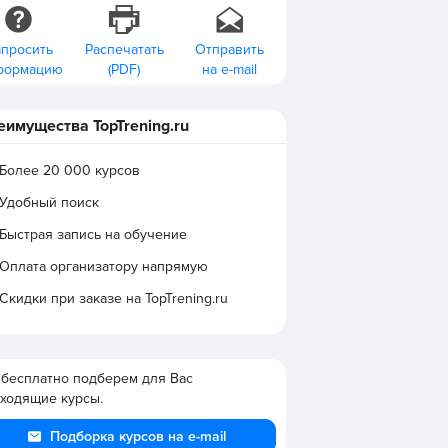
апросить
Распечатать
Отправить
формацию
(PDF)
на e-mail
еимущества TopTrening.ru
Более 20 000 курсов
Удобный поиск
Быстрая запись на обучение
Оплата организатору напрямую
Скидки при заказе на TopTrening.ru
бесплатно подберем для Вас
ходящие курсы.
Подборка курсов на e-mail