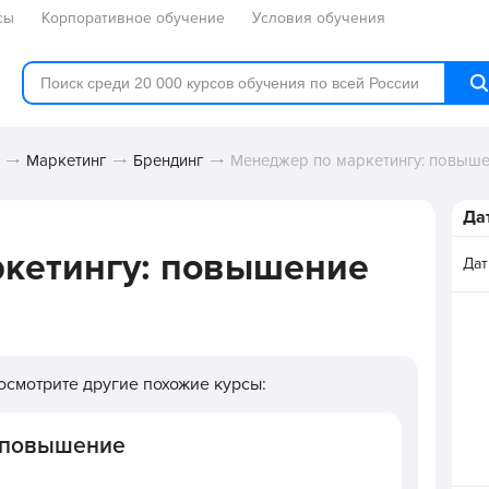
сы
Корпоративное обучение
Условия обучения
Маркетинг
Брендинг
Менеджер по маркетингу: повыш
Да
кетингу: повышение
Дат
Посмотрите другие похожие курсы:
: повышение