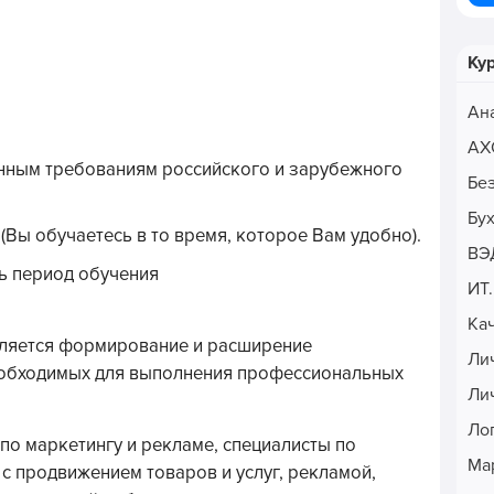
Ку
Ан
АХ
нным требованиям российского и зарубежного
Бе
Бу
Вы обучаетесь в то время, которое Вам удобно).
ВЭ
ь период обучения
ИТ
Ка
ляется формирование и расширение
Ли
еобходимых для выполнения профессиональных
Ли
Ло
о маркетингу и рекламе, специалисты по
Ма
 с продвижением товаров и услуг, рекламой,