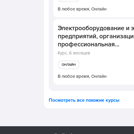
В любое время,
Онлайн
Электрооборудование и э
предприятий, организаци
профессиональная...
Курс,
6 месяцев
ОНЛАЙН
В любое время,
Онлайн
Посмотреть все похожие курсы