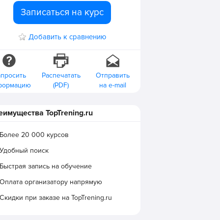
Записаться на курс
Добавить к сравнению
апросить
Распечатать
Отправить
формацию
(PDF)
на e-mail
еимущества TopTrening.ru
Более 20 000 курсов
Удобный поиск
Быстрая запись на обучение
Оплата организатору напрямую
Скидки при заказе на TopTrening.ru