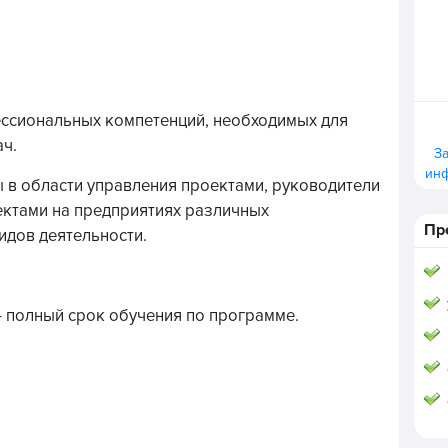
ссиональных компетенций, необходимых для
ч.
З
ин
 в области управления проектами, руководители
ектами на предприятиях различных
Пр
идов деятельности.
– полный срок обучения по программе.