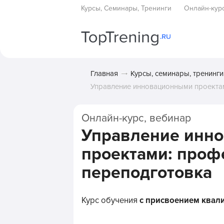
Курсы, Семинары, Тренинги
Онлайн-кур
Главная
Курсы, семинары, тренинги
Управление инновационными проекта
Онлайн-курс, вебинар
Управление инн
проектами: проф
переподготовка
Курс обучения
с присвоением квал