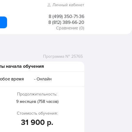
Личный кабинет
8 (499) 350-71-36
8 (812) 389-66-20
Сравнение
(0)
Программа № 25765
ты начала обучения
любое время
- Онлайн
Продолжительность:
9 месяцев (758 часов)
Стоимость обучения:
31 900 р.