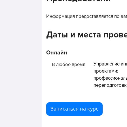
Информация предоставляется по за
Даты и места пров
Онлайн
Управление и
В любое время
проектами:
профессионал
переподготовк
Записаться на курс