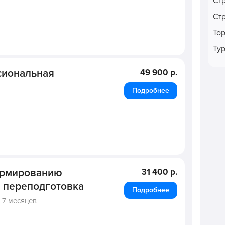
Ст
Ст
То
Ту
сиональная
49 900 р.
Подробнее
ормированию
31 400 р.
я переподготовка
Подробнее
,
7 месяцев