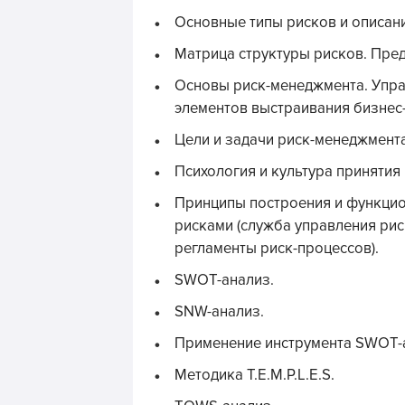
Основные типы рисков и описани
Матрица структуры рисков. Пре
Основы риск-менеджмента. Упра
элементов выстраивания бизнес
Цели и задачи риск-менеджмента
Психология и культура принятия
Принципы построения и функци
рисками (служба управления рис
регламенты риск-процессов).
SWOT-анализ.
SNW-анализ.
Применение инструмента SWOT-а
Методика T.E.M.P.L.E.S.