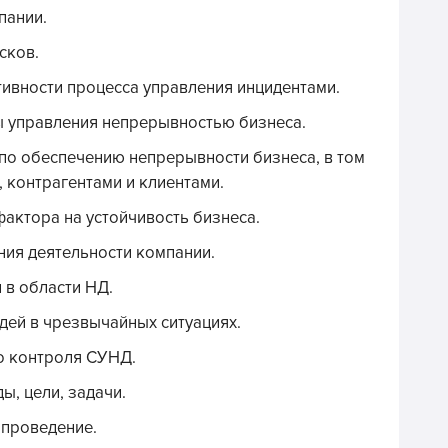
пании.
сков.
ивности процесса управления инцидентами.
ы управления непрерывностью бизнеса.
по обеспечению непрерывности бизнеса, в том
, контрагентами и клиентами.
актора на устойчивость бизнеса.
ния деятельности компании.
 в области НД.
дей в чрезвычайных ситуациях.
о контроля СУНД.
ы, цели, задачи.
 проведение.