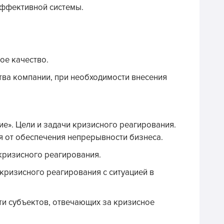
эффективной системы.
ое качество.
тва компании, при необходимости внесения
е». Цели и задачи кризисного реагирования.
я от обеспечения непрерывности бизнеса.
кризисного реагирования.
кризисного реагирования с ситуацией в
ти субъектов, отвечающих за кризисное