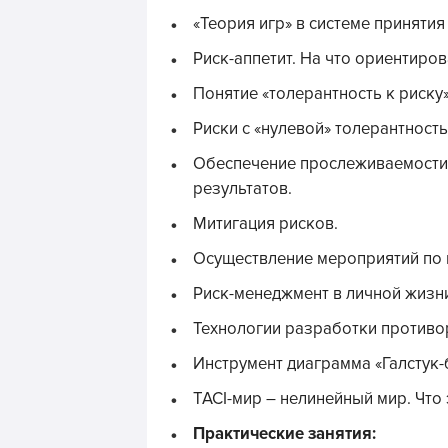
«Теория игр» в системе приняти
Риск-аппетит. На что ориентиро
Понятие «толерантность к риску»
Риски с «нулевой» толерантност
Обеспечение прослеживаемости,
результатов.
Митигация рисков.
Осуществление мероприятий по 
Риск-менеджмент в личной жизн
Технологии разработки противо
Инструмент диаграмма «Галстук-
TACI-мир – нелинейный мир. Что 
Практические занятия: