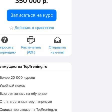
350 000 р.
Записаться на курс
Добавить к сравнению
апросить
Распечатать
Отправить
формацию
(PDF)
на e-mail
еимущества TopTrening.ru
Более 20 000 курсов
Удобный поиск
Быстрая запись на обучение
Оплата организатору напрямую
Скидки при заказе на TopTrening.ru